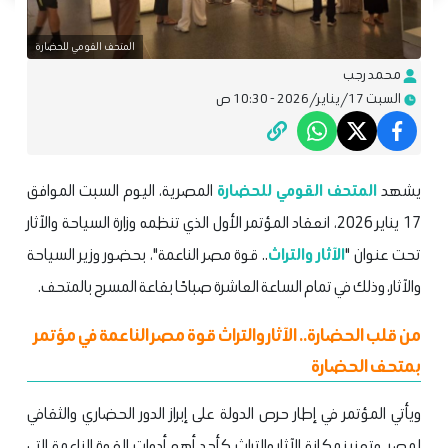
المتحف القومي للحضارة
محمد رجب
السبت 17/يناير/2026 - 10:30 ص
يشهد
المتحف القومي للحضارة
المصرية، اليوم السبت الموافق
17 يناير 2026، انعقاد المؤتمر الأول الذي تنظمه وزارة السياحة والآثار
تحت عنوان "
الآثار والتراث
.. قوة مصر الناعمة"، بحضور وزير السياحة
والآثار، وذلك في تمام الساعة العاشرة صباحًا بقاعة المسرح بالمتحف.
من قلب الحضارة.. الآثار والتراث قوة مصر الناعمة في مؤتمر
بمتحف الحضارة
ويأتي المؤتمر في إطار حرص الدولة على إبراز الدور الحضاري والثقافي
لمصر، وتعزيز مكانة الآثار والتراث كأحد أهم أدوات القوة الناعمة التي