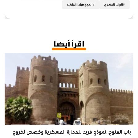
#
التراث المصري
#
المجوهرات الملكية
اقرأ أيضا
باب الفتوح..نموذج فريد للعمارة العسكرية وخصص لخروج