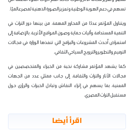
تسهم في دعم الهوية الوطنية وتعزيز الصورة الذهنية لمصر عالميًا.
ويتناول المؤتمر عددًا من المحاور المهمة، من بينها دور التراث في
التنمية المستدامة، وآليات حماية وصون المواقع الأثرية، بالإضافة إلى
استعراض أحدث المشروعات والبرامج التي تنفذها الوزارة في مجالات
الترميم والتطوير والترويج السياحي الثقافي.
كما يشهد المؤتمر مشاركة نخبة من الخبراء والمتخصصين في
مجالات الآثار والتراث والثقافة، إلى جانب ممثلي عدد من الجهات
المعنية، بما يسهم في إثراء النقاش وتبادل الخبرات والرؤى حول
مستقبل التراث المصري.
اقرأ أيضا