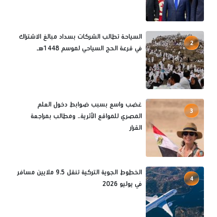
السياحة تطالب الشركات بسداد مبالغ الاشتراك
2
في قرعة الحج السياحي لموسم 1448هـ
غضب واسع بسبب ضوابط دخول العلم
3
المصري للمواقع الأثرية.. ومطالب بمراجعة
القرار
الخطوط الجوية التركية تنقل 9.5 ملايين مسافر
4
في يوليو 2026