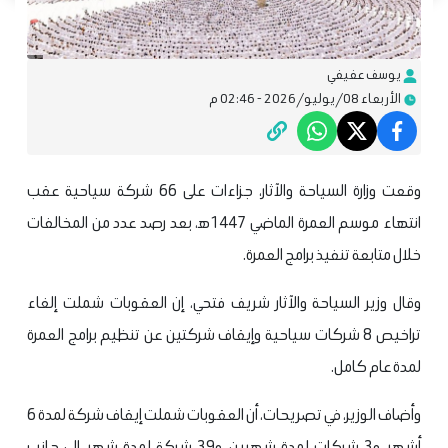
يوسف عفيفي
الأربعاء 08/يوليو/2026 - 02:46 م
وقعت وزارة السياحة والآثار، جزاءات على 66 شركة سياحية عقب
انتهاء موسم العمرة الماضي 1447ه‍، بعد رصد عدد من المخالفات
خلال متابعة تنفيذ برامج العمرة.
وقال وزير السياحة والآثار شريف فتحي، إن العقوبات شملت إلغاء
تراخيص 8 شركات سياحية وإيقاف شركتين عن تنظيم برامج العمرة
لمدة عام كامل.
وأضاف الوزير، في تصريحات، أن العقوبات شملت إيقاف شركة لمدة 6
أشهر، و3 شركات لمدة شهرين، و39 شركة لمدة شهر، إلى جانب