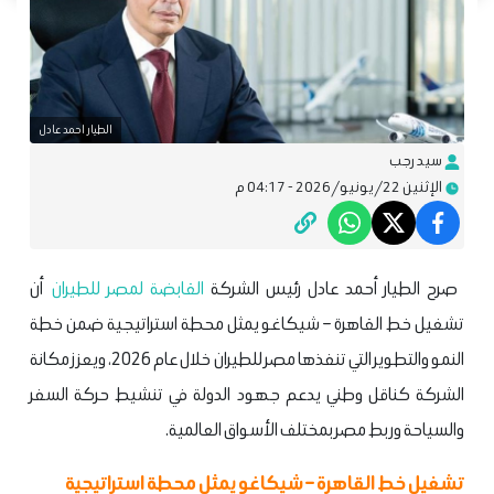
الطيار احمد عادل
سيد رجب
الإثنين 22/يونيو/2026 - 04:17 م
صرح الطيار أحمد عادل رئيس الشركة
القابضة لمصر للطيران
أن
تشغيل خط القاهرة – شيكاغو يمثل محطة استراتيجية ضمن خطة
النمو والتطوير التي تنفذها مصر للطيران خلال عام 2026، ويعزز مكانة
الشركة كناقل وطني يدعم جهود الدولة في تنشيط حركة السفر
والسياحة وربط مصر بمختلف الأسواق العالمية.
تشغيل خط القاهرة – شيكاغو يمثل محطة استراتيجية