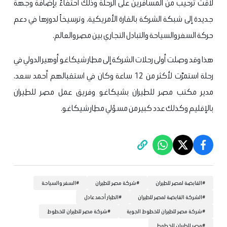
لاقت ترحيب من المسافرين على الرحلة وذلك احتفاءً بإضافة وجهة
جديدة إلى شبكة الشركة بالقارة الأمريكية، وترسيخاً لدورها في دعم
حركة السفر والسياحة والتبادل التجاري بين مصر والعالم.
هذا وقد وصلت أولى رحلات الشركة إلى مطار شيكاغو أوهير الدولي في
رحلة استمرّت لأكثر من 12 ساعة وكان في استقبالهم أحمد سعد،
مدير مكتب مصر للطيران بشيكاغو وفريق عمل مصر للطيران
بالإقليم وكذلك عدد كبير من مسؤلي مطار شيكاغو.
#
القابضة لمصر للطيران
#
شركة مصر للطيران
#
السفر والسياحة
#
الشركة القابضة لمصر للطيران
#
الطيار أحمد عادل
#
شركة مصر للطيران للخطوط الجوية
#
شركة مصر للطيران للخطوط
#
مصر للطيران للخطوط