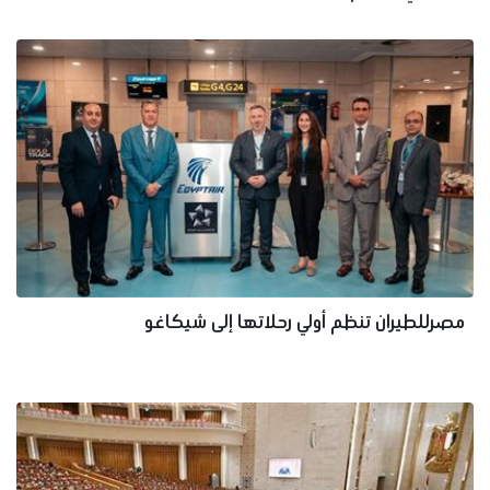
مصرللطيران تنظم أولي رحلاتها إلى شيكاغو