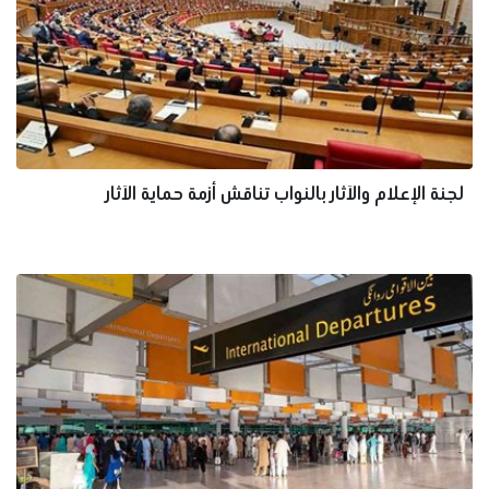
لجنة الإعلام والآثار بالنواب تناقش أزمة حماية الآثار