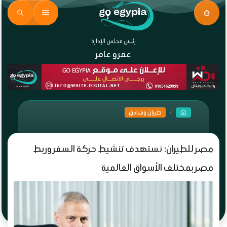
رئيس مجلس الإدارة
عمرو عامر
طيران وفنادق
مصر للطيران: نستهدف تنشيط حركة السفر وربط
مصر بمختلف الأسواق العالمية