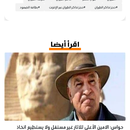
#
حجز تذاكر الطيران
#
حجز تذاكر الطيران عبر الإنترنت
#
بطاقة الصعود
اقرأ أيضا
حواس: الامين الأعلي للآثار غير مستقل ولا يستطيع اتخاذ