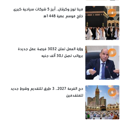
مينا تورز وكرڤان.. أبرز 5 شركات سياحية كبرى
4
خارج موسم عمرة 1448ه‍
وزارة العمل تعلن 3032 فرصة عمل جديدة
5
برواتب تصل لـ30 ألف جنيه
حج القرعة 2027.. 3 طرق للتقديم وشرط جديد
6
للمتقدمين