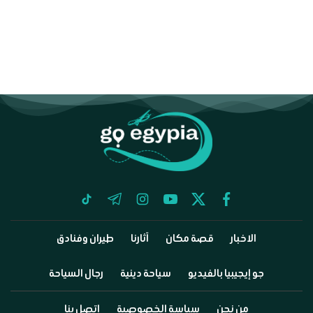
tiktok
telegram
instagram
youtube
twitter
facebook
الاخبار
قصة مكان
آثارنا
طيران وفنادق
جو إيجيبيا بالفيديو
سياحة دينية
رجال السياحة
من نحن
سياسة الخصوصية
اتصل بنا