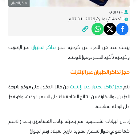
تذاكر الطيران
سيد رجب
الأحد 14/يونيو/2026 - 07:31 م
يبحث عدد من القراء عن كيفية حجز
تذاكر الطيران
عبر الإنترنت
وكيفية تأكيد الحجز توفيرا للوقت.
حجز تذاكر الطيران عبر الإنترنت
يتم
حجز تذاكر الطيران عبر الإنترنت
من خلال الدخول على موقع شركة
الطيران ، والمقارنة بين النتائج المتاحة بناءً على السعر، الوقت، واضغط
على الرحلة المناسبة.
إدخال البيانات الشخصية: قم بتعبئة بيانات المسافرين بدقة (الاسم
كما هو في جواز السفر/الهوية، تاريخ الميلاد، رقم الجواز).