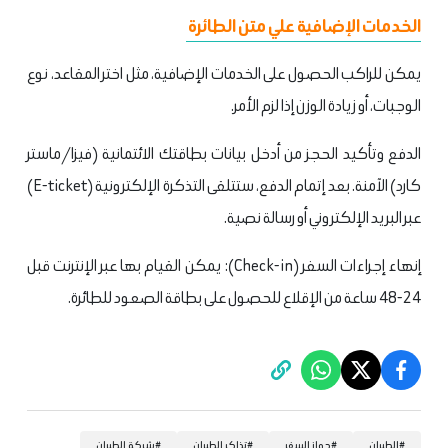
الخدمات الإضافية علي متن الطائرة
يمكن للراكب الحصول على الخدمات الإضافية، مثل اختر المقاعد، نوع
الوجبات، أو زيادة الوزن إذا لزم الأمر.
الدفع وتأكيد الحجز من أدخل بيانات بطاقتك الائتمانية (فيزا/ماستر
كارد) الآمنة. بعد إتمام الدفع، ستتلقى التذكرة الإلكترونية (E-ticket)
عبر البريد الإلكتروني أو رسالة نصية.
إنهاء إجراءات السفر (Check-in): يمكن القيام بها عبر الإنترنت قبل
24-48 ساعة من الإقلاع للحصول على بطاقة الصعود للطائرة.
#
الطيران
#
جواز السفر
#
تذاكر الطيران
#
شركة الطيران