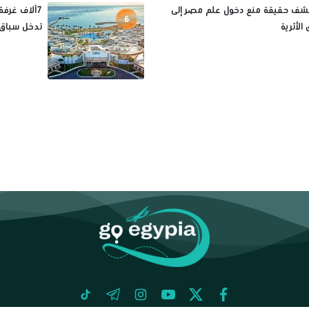
تكشف حقيقة منع دخول علم مصر إلى
6
الأثرية
تدخل سباق
tiktok
telegram
instagram
youtube
twitter
facebook