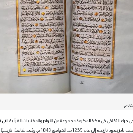
حراء الثقافي في مكة المكرمة مجموعة من النوادر والمقتنيات القرآنية التي ت
تعالى عبر العصور، من أبرزها مصحف نادر يعود تاريخه إلى 