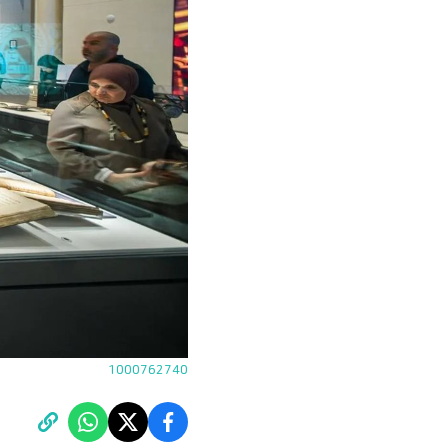
1000762740