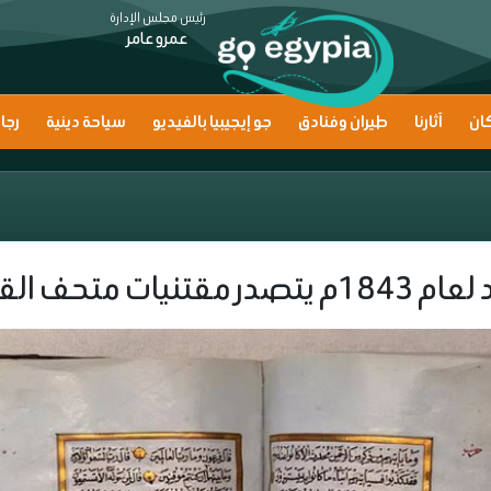
رئيس مجلس الإدارة
عمرو عامر
ان
آثارنا
طيران وفنادق
جو إيجيبيا بالفيديو
سياحة دينية
رجا
لقرآن الكريم بمكة