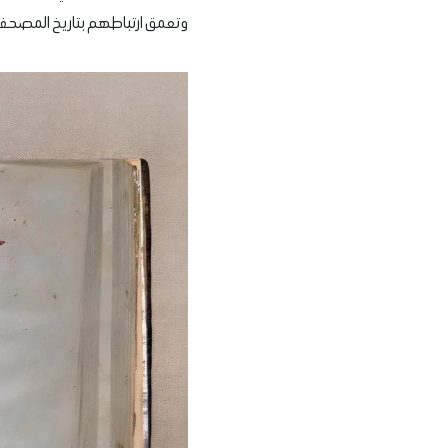
وتعمق ارتباطهم بتاريخ المصحف