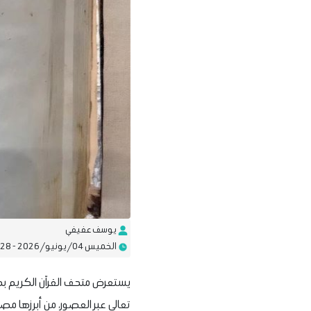
يوسف عفيفي
الخميس 04/يونيو/2026 - 02:28 م
يستعرض متحف القرآن الكريم بحي 