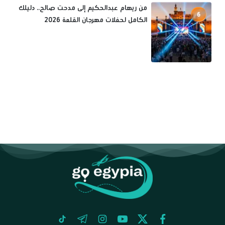
من ريهام عبدالحكيم إلى مدحت صالح.. دليلك
6
الكامل لحفلات مهرجان القلعة 2026
tiktok
telegram
instagram
youtube
twitter
facebook