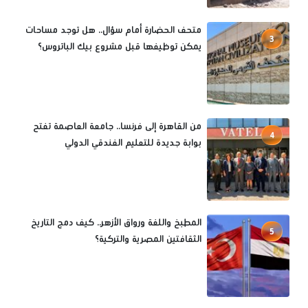
متحف الحضارة أمام سؤال.. هل توجد مساحات
3
يمكن توظيفها قبل مشروع بيك الباتروس؟
من القاهرة إلى فرنسا.. جامعة العاصمة تفتح
4
بوابة جديدة للتعليم الفندقي الدولي
المطبخ واللغة ورواق الأزهر.. كيف دمج التاريخ
5
الثقافتين المصرية والتركية؟