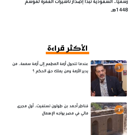
رسميًا.. السعودية تبدأ إصدار تأشيرات العمرة لموسم
1448هـ
الأكثر قراءة
عندما تتحول أزمة المطعم إلى أزمة سمعة.. من
1
يدير الأزمة ومن يملك حق الحكم ؟
قناطر أحمد بن طولون تستغيث.. أول مجرى
2
مائي في مصر يواجه الإهمال