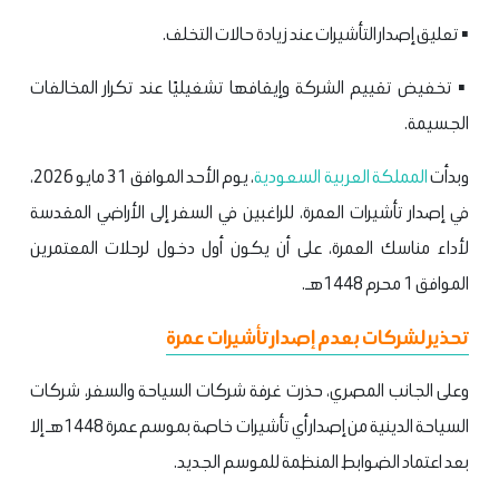
▪️ تعليق إصدار التأشيرات عند زيادة حالات التخلف.
▪️ تخفيض تقييم الشركة وإيقافها تشغيليًا عند تكرار المخالفات
الجسيمة.
وبدأت
المملكة العربية السعودية
، يوم الأحد الموافق 31 مايو 2026،
في إصدار تأشيرات العمرة، للراغبين في السفر إلى الأراضي المقدسة
لأداء مناسك العمرة، على أن يكون أول دخول لرحلات المعتمرين
الموافق 1 محرم 1448هـ.
تحذير لشركات بعدم إصدار تأشيرات عمرة
وعلى الجانب المصري، حذرت غرفة شركات السياحة والسفر، شركات
السياحة الدينية من إصدار أي تأشيرات خاصة بموسم عمرة 1448هـ إلا
بعد اعتماد الضوابط المنظمة للموسم الجديد.