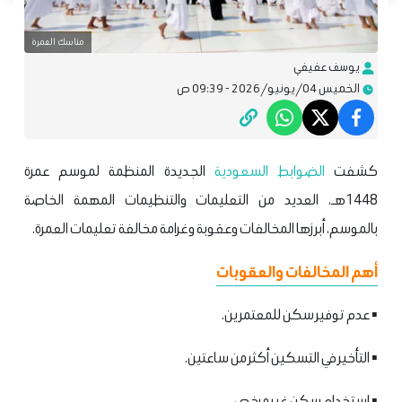
مناسك العمرة
يوسف عفيفي
الخميس 04/يونيو/2026 - 09:39 ص
كشفت
الضوابط السعودية
الجديدة المنظمة لموسم عمرة
1448هـ، العديد من التعليمات والتنظيمات المهمة الخاصة
بالموسم، أبرزها المخالفات وعقوبة وغرامة مخالفة تعليمات العمرة.
أهم المخالفات والعقوبات
▪️ عدم توفير سكن للمعتمرين.
▪️ التأخير في التسكين أكثر من ساعتين.
▪️ استخدام سكن غير مرخص.