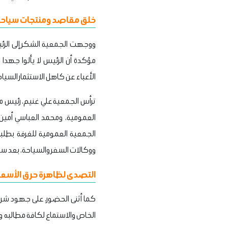
خلق مقاصد ومنتجات سياحي
ووجهت الجمعية الشكر إلى الرئي
مؤكدة أن الرئيس لا يألوا جهدا
الأعباء عن كاهل الاستثمار السياح
ترأس الجمعية علي غنيم، رئيس م
العمومية، ومحمد العباسي أمين عا
الجمعية العمومية للغرفة بطلبه
ووكالات السفر والسياحة، بعد سدا
التصدى لظاهرة حرق الأسعا
كما أثنى الحضور، على جهود شريف 
الخاص والاستماع لكافة مطالبه وم