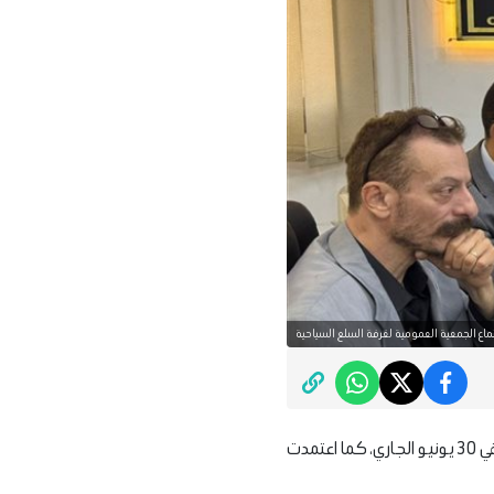
ماع الجمعية العمومية لغرفة السلع السياحية
وافقت الجمعية العمومية لغرفة محال السلع والعاديات السياحية، على الميزانية الختامية للعام المالي المنتهي في 30 يونيو الجاري، كما اعتمدت