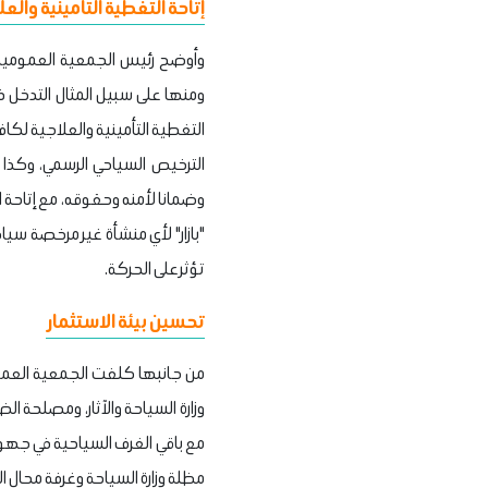
إتاحة التغطية التأمينية والعل
وأوضح رئيس الجمعية العمومية،
ومنها على سبيل المثال التدخل ف
التغطية التأمينية والعلاجية لكا
الترخيص السياحي الرسمي، وكذا 
وضمانا لأمنه وحقوقه، مع إتاحة 
"بازار" لأي منشأة غير مرخصة سيا
تؤثر على الحركة.
تحسين بيئة الاستثمار
من جانبها كلفت الجمعية العمومي
وزارة السياحة والآثار، ومصلحة 
مع باقي الغرف السياحية في جهود
مظلة وزارة السياحة وغرفة محال ا