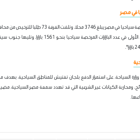
ا في مصر
وأكد غنيم، أن عدد البازارات المرخصة سياحيا في مصر يبلغ 
ية
زارة السياحة، على استمرار الدفع بلجان تفتيش للمناطق السياحية، بهدف م
عها.