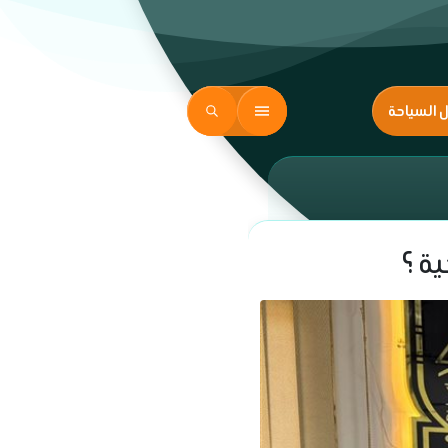
ل السياحة
ة ؟