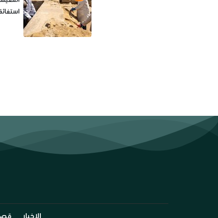
استغاثة
الاخبار
قصة