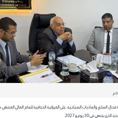
اجت
 ينتهي في 30 يونيو 2027.