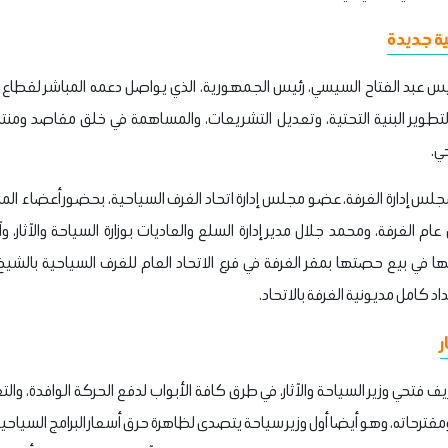
ة جديدة
س عبد الفتاح السيسي، رئيس الجمهورية، الذي يواصل دعمه المباشر لقطاع الس
 لتطوير البنية التحتية، وتعديل التشريعات، والمساهمة في خلق مقاصد ومنتج
ي.
جلس إدارة الغرفة، عضو مجلس إدارة اتحاد الغرف السياحية، بحضور أعضاء ال
م الغرفة، ومحمد جلال مدير إدارة السلع والعاديات بوزارة السياحة والآثار، و
ا في بيع حصتها بمقر الغرفة في فرع الاتحاد العام للغرف السياحية بالشي
د كامل مديونية الغرفة بالاتحاد.
ر
فتحي وزير السياحة والآثار، في طرق كافة الأبواب لدفع الحركة الوافدة، وال
قترحاته، وهو أيضا أول وزير سياحة يتصدى لظاهرة حرق أسعار البرامج السياحية