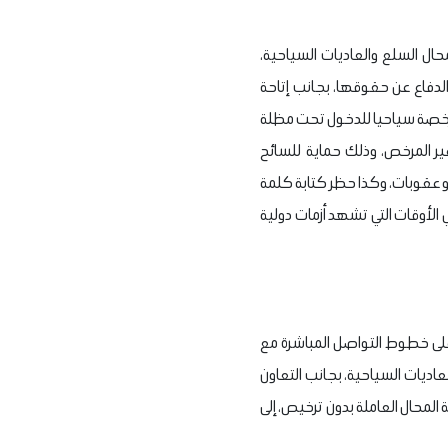
ل السلع والعاديات السياحية،
الدفاع عن حقوقها، بجانب إتاحة
المرخصة سياحيا للدخول تحت مظلة
ير المرخص، وذلك حماية للسائح
و عقوبات، وكذا حظر كتابة كلمة
 الأوقات التي تشهد أزمات دولية
 على خطوط التواصل المباشرة مع
اديات السياحية، بجانب التعاون
لمحال العاملة بدون ترخيص، إلى