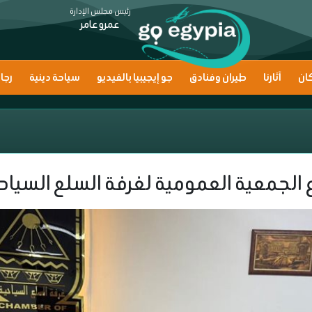
رئيس مجلس الإدارة
عمرو عامر
ان
آثارنا
طيران وفنادق
جو إيجيبيا بالفيديو
سياحة دينية
رجا
 الجمعية العمومية لغرفة السلع السياحي