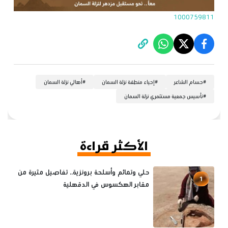
1000759811
#
حسام الشاعر
#
إحياء منطقة نزلة السمان
#
أهالي نزلة السمان
#
تأسيس جمعية مستثمري نزلة السمان
الأكثر قراءة
حلي وتمائم وأسلحة برونزية.. تفاصيل مثيرة من
1
مقابر الهكسوس في الدقهلية