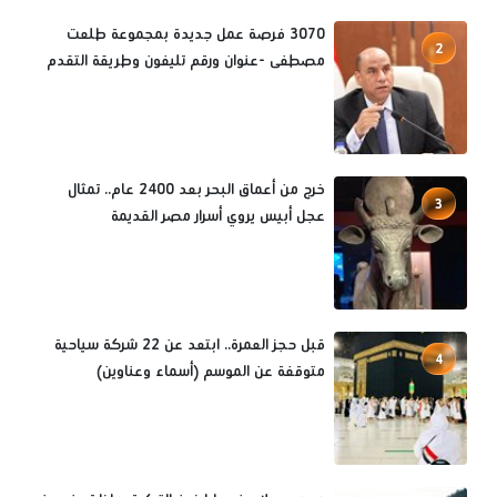
3070 فرصة عمل جديدة بمجموعة طلعت
2
مصطفى -عنوان ورقم تليفون وطريقة التقدم
خرج من أعماق البحر بعد 2400 عام.. تمثال
3
عجل أبيس يروي أسرار مصر القديمة
قبل حجز العمرة.. ابتعد عن 22 شركة سياحية
4
متوقفة عن الموسم (أسماء وعناوين)