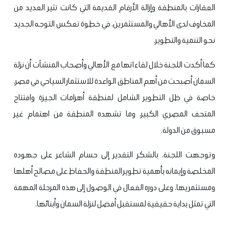
العقارات بالمنطقة وإزالة الأرقام القديمة التي كانت تثير العديد من
المخاوف لدى الأهالي والمستثمرين، في خطوة تعكس التوجه الجديد
نحو التنمية والتطوير.
كما أكدت اللجنة خلال لقاءاتها مع الأهالي وأصحاب المنشآت أن نزلة
السمان أصبحت من أهم المناطق الواعدة للاستثمار السياحي في مصر،
خاصة في ظل التطوير الشامل لمنطقة أهرامات الجيزة وافتتاح
المتحف المصري الكبير، وما تشهده المنطقة من اهتمام غير
مسبوق من الدولة.
وتوجهت اللجنة، بالشكر التقدير إلى حسام الشاعر على جهوده
المخلصة وإيمانه بأهمية تطوير المنطقة والحفاظ على مصالح أهلها
ومستثمريها، وعلى دوره الفعال في الوصول إلى هذه المرحلة المهمة
التي تمثل بداية حقيقية لمستقبل أفضل لنزلة السمان وأبنائها.