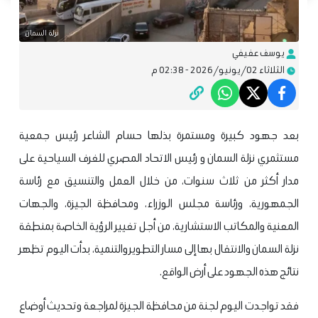
نزلة السمان
يوسف عفيفي
الثلاثاء 02/يونيو/2026 - 02:38 م
بعد جهود كبيرة ومستمرة بذلها حسام الشاعر رئيس جمعية
مستثمري نزلة السمان و رئيس الاتحاد المصري للغرف السياحية على
مدار أكثر من ثلاث سنوات، من خلال العمل والتنسيق مع رئاسة
الجمهورية، ورئاسة مجلس الوزراء، ومحافظة الجيزة، والجهات
المعنية والمكاتب الاستشارية، من أجل تغيير الرؤية الخاصة بمنطقة
نزلة السمان والانتقال بها إلى مسار التطوير والتنمية، بدأت اليوم تظهر
نتائج هذه الجهود على أرض الواقع.
فقد تواجدت اليوم لجنة من محافظة الجيزة لمراجعة وتحديث أوضاع