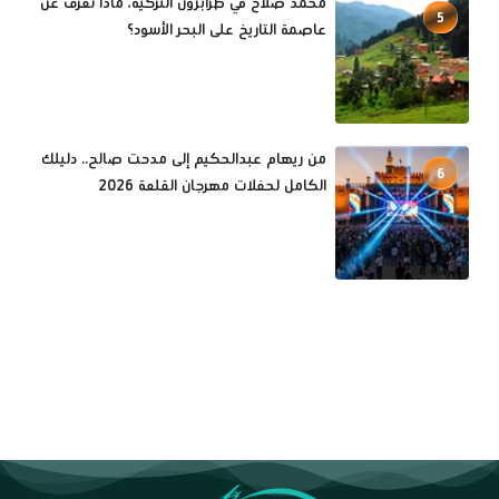
محمد صلاح في طرابزون التركية، ماذا تعرف عن
5
عاصمة التاريخ على البحر الأسود؟
من ريهام عبدالحكيم إلى مدحت صالح.. دليلك
6
الكامل لحفلات مهرجان القلعة 2026