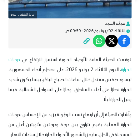
حالة الطقس اليوم
هيثم السيد
الثلاثاء 02/يونيو/2026 - 09:59 ص
توقعت الهيئة العامة للأرصاد الجوية استمرار الارتفاع في
درجات
الحرارة
، اليوم الثلاثاء 2 يونيو 2026، على معظم أنحاء الجمهورية،
ليسود طقس معتدل خلال ساعات الصباح الباكر، بينما يكون شديد
الحرارة نهارًا على أغلب المناطق، وحارًا على السواحل الشمالية، فيما
يميل للحرارة ليلًا.
وأشارت الهيئة إلى أن ارتفاع نسب الرطوبة يزيد من الإحساس بدرجات
الحرارة الفعلية بقيم تتراوح بين درجة ودرجتين مئويتين أعلى من
المسجلة في الظل، ما يعزز الشعور بالأجواء الحارة خلال ساعات النهار.