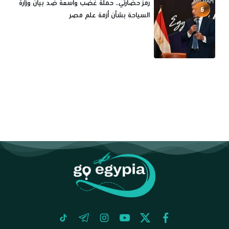
رمز حضارتي.. حملة غضب واسعة ضد بيان وزارة
6
السياحة بشأن أزمة علم مصر
tiktok
telegram
instagram
youtube
twitter
facebook