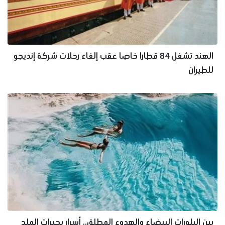
الهند تشغل 84 قطارًا خاصًا عقب إلغاء رحلات شركة إنديجو
للطيران
بين البلورات البيضاء والهدوء المطلق.. أسرار بحيرات الملح