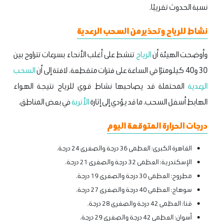
نسبة الحدوث تقريبًا.
نشاط للرياح وتحذير من السحب الرعدية
وأوضحت الهيئة أن
الرياح
تنشط على أغلب الأنحاء بسرعات تتراوح بين
30 و40 كيلومترًا في الساعة على فترات متقطعة، لافتة إلى أن
السحب
الرعدية
المحتملة قد يصاحبها نشاط قوي للرياح نتيجة الهواء
الهابط أسفل السحب، ما قد يؤدي إلى إثارة
الأتربة
في بعض المناطق.
درجات الحرارة المتوقعة اليوم
القاهرة الكبرى: العظمى 36 درجة والصغرى 24 درجة.
الإسكندرية: العظمى 32 درجة والصغرى 21 درجة.
مطروح: العظمى 30 درجة والصغرى 19 درجة.
سوهاج: العظمى 40 درجة والصغرى 27 درجة.
قنا: العظمى 42 درجة والصغرى 28 درجة.
أسوان: العظمى 42 درجة والصغرى 29 درجة.