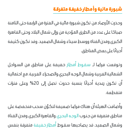
شبورة مائية وأمطار خفيفة متفرقة
وحذرت الأرصاد من تكون شبورة مائية في الفترة من الرابعة حتى الثامنة
صباحًا على عدد من الطرق المؤدية من وإلى شمال البلاد وحتى القاهرة
الكبرى ومدن القناة ووسط سيناء وشمال الصعيد، وقد تكون كثيفة
أحيانًا على بعض المناطق.
وتوقعت فرصًا لـ
سقوط أمطار
خفيفة على مناطق من السواحل
الشمالية الغربية وشمال الوجه البحري والصحراء الغربية، مع احتمالية
أن تكون رعدية أحيانًا بنسبة حدوث تصل إلى 20% وعلى فترات
متقطعة.
وأضافت الهيئة أن هناك فرصًا ضعيفة لتكوّن سحب منخفضة على
مناطق متفرقة من جنوب
الوجه البحري
والقاهرة الكبرى ومدن القناة
وشمال الصعيد، قد يصاحبها سقوط
أمطار خفيفة
متفرقة بنفس