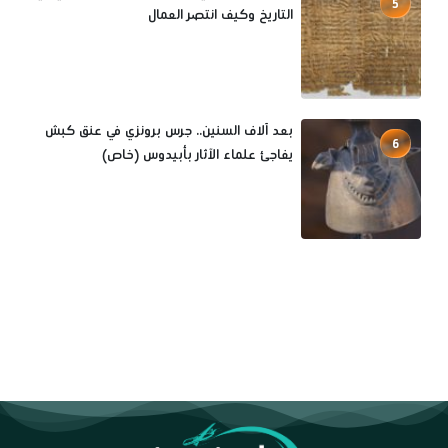
5
التاريخ وكيف انتصر العمال
بعد آلاف السنين.. جرس برونزي في عنق كبش
6
يفاجئ علماء الآثار بأبيدوس (خاص)