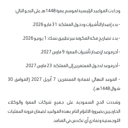
وجاءت المواعيد الرئيسية لموسم عمرة 1448هـ على النحو التالي:
- بدء إصدار التأشيرات ودخول المملكة: 31 مايو 2026.
- بدء تصاريح مكة المكرمة عبر تطبيق نسك: 1 يونيو 2026.
- آخر موعد لإصدار تأشيرات العمرة: 9 مارس 2027.
- آخر موعد لدخول المعتمرين إلى المملكة: 23 مارس 2027.
- الموعد النهائي لمغادرة المعتمرين: 7 أبريل 2027 (الموافق 30
شوال 1448هـ).
وشددت الحج السعودية، على جميع شركات العمرة والوكلاء
الخارجيين بضرورة الالتزام التام بهذه المواعيد لضمان مرونة العمليات
اللوجستية وتفادي أي تكدس في المنافذ.