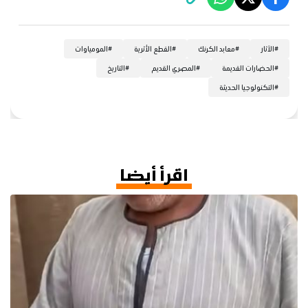
#
الآثار
#
معابد الكرنك
#
القطع الأثرية
#
المومياوات
#
الحضارات القديمة
#
المصري القديم
#
التاريخ
#
التكنولوجيا الحديثة
اقرأ أيضا