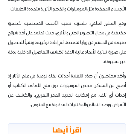
الأجسام المعقدة مثل المومياوات والقطع الأثرية متعددة الطبقات.
ومع التطور العلمي، ظهرت تقنية الأشعة المقطعية كطفرة
حقيقية في مجال التصوير الطبي والأثري، حيث تعتمد على أخذ شرائح
دقيقة من الجسم من زوايا متعددة، ثم إعادة تركيبها رقمياً للحصول
على صورة ثلاثية الأبعاد عالية الدقة تكشف التفاصيل الداخلية بدقة
غير مسبوقة.
وأكد مختصون أن هذه التقنية أحدثت نقلة نوعية في علم الآثار، إذ
أصبح من الممكن فحص المومياوات دون فتح اللفائف الكتانية أو
إحداث أي تلف، مع إمكانية تحديد العمر التقريبي، والكشف عن
الأمراض، ورصد التمائم والمقتنيات المدفونة مع المتوفى.
اقرأ أيضا