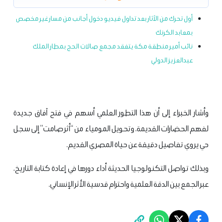
أول تحرك من الآثار بعد تداول فيديو دخول أجانب من مسار غير مخصص
بمعابد الكرنك
‏نائب أمير منطقة مكة يتفقد مجمع صالات الحج بمطار الملك
عبدالعزيز الدولي
وأشار الخبراء إلى أن هذا التطور العلمي أسهم في فتح آفاق جديدة
لفهم الحضارات القديمة، وتحويل المومياء من “أثر صامت” إلى سجل
حي يروي تفاصيل دقيقة عن حياة المصري القديم.
وبذلك تواصل التكنولوجيا الحديثة أداء دورها في إعادة كتابة التاريخ،
عبر الجمع بين الدقة العلمية واحترام قدسية الأثر الإنساني.