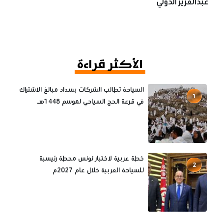
عبدالعزيز الدولي
الأكثر قراءة
السياحة تطالب الشركات بسداد مبالغ الاشتراك
1
في قرعة الحج السياحي لموسم 1448هـ
خطة عربية لاختيار تونس محطة رئيسية
2
للسياحة العربية خلال عام 2027م