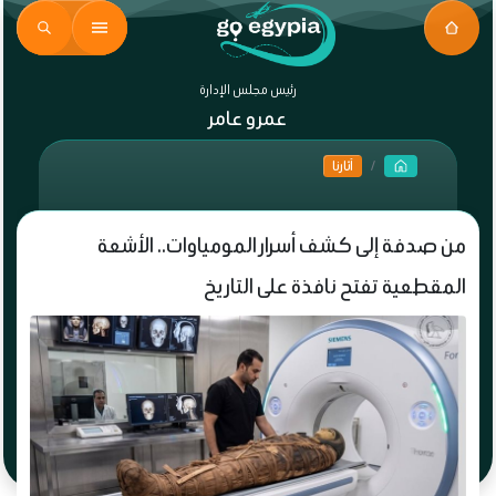
رئيس مجلس الإدارة
عمرو عامر
آثارنا
من صدفة إلى كشف أسرار المومياوات.. الأشعة
المقطعية تفتح نافذة على التاريخ