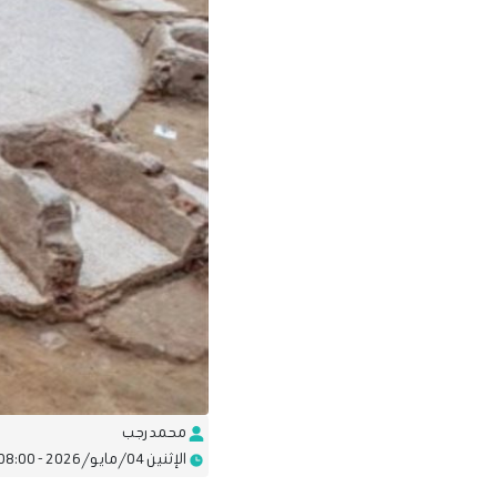
محمد رجب
الإثنين 04/مايو/2026 - 08:00 ص