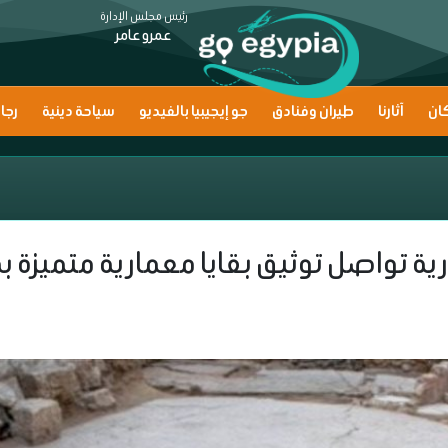
رئيس مجلس الإدارة
عمرو عامر
ان
آثارنا
طيران وفنادق
جو إيجيبيا بالفيديو
سياحة دينية
رجا
درية تواصل توثيق بقايا معمارية متميزة