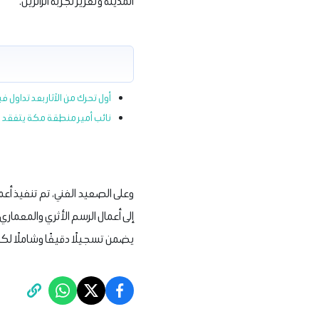
المدينة وتعزيز تجربة الزائرين.
أول تحرك من الآثار بعد تداول
‏نائب أمير منطقة مكة يتفقد م
يضمن تسجيلًا دقيقًا وشاملًا لكا