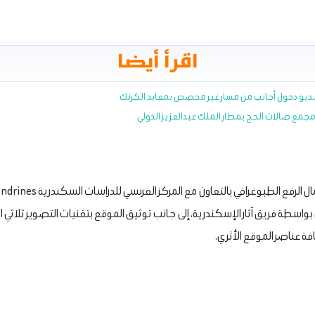
اقرأ أيضا
 فيديو دخول أجانب من مسار غير مخصص بمعابد الكرنك
جمع صالات الحج بمطار الملك عبدالعزيز الدولي
فة عناصر الموقع الأثري.