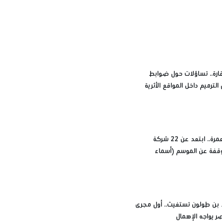
رة.. تساؤلات حول ضوابط
الترميم داخل المواقع الأثرية
قبل حجز العمرة.. ابتعد عن 22 شركة
قفة عن الموسم (أسماء
 بن طولون تستغيث.. أول مجرى
ر يواجه الإهمال