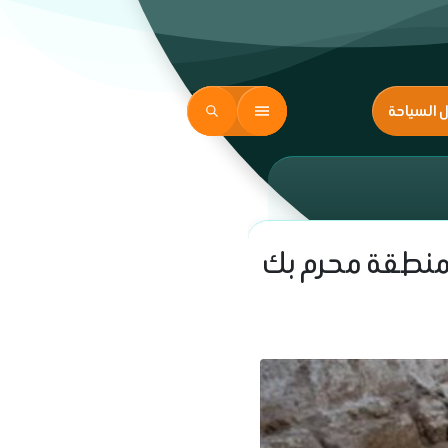
ل السياحة
 بمنطقة محرم بك