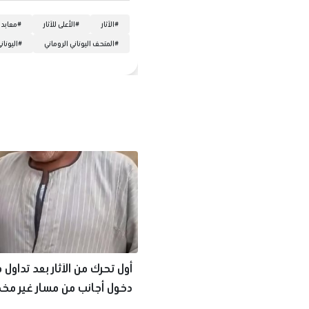
#
الآثار
#
الأعلى للآثار
#
معابد 
#
المتحف اليوناني الروماني
#
اليونان
أول تحرك من الآثار بعد تداول 
دخول أجانب من مسار غير 
بمعابد الكرنك