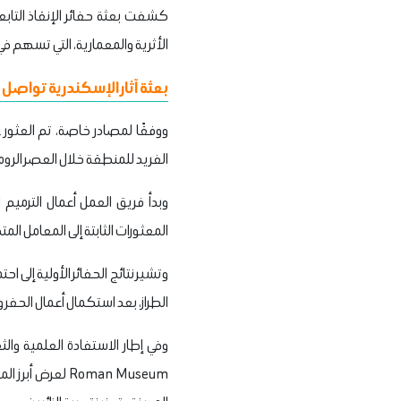
كشفت بعثة حفائر الإنقاذ التا
الأثرية والمعمارية، التي تسهم ف
بعثة آثار الإسكندرية تواصل
الفريد للمنطقة خلال العصر الروما
وبدأ فريق العمل أعمال الترميم
المعثورات الثابتة إلى المعامل الم
وتشير نتائج الحفائر الأولية إ
الطراز، بعد استكمال أعمال الحفر وإ
Roman Museum ل