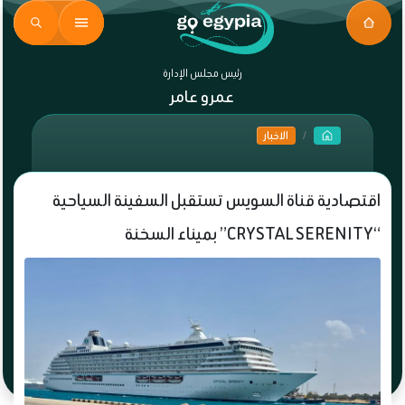
رئيس مجلس الإدارة
عمرو عامر
الاخبار
اقتصادية قناة السويس تستقبل السفينة السياحية
“CRYSTAL SERENITY” بميناء السخنة