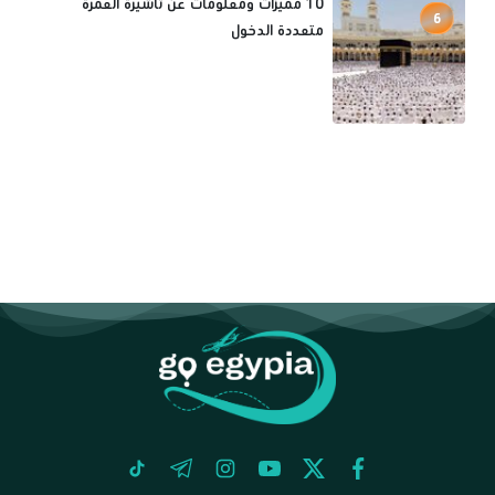
10 مميزات ومعلومات عن تأشيرة العمرة
6
متعددة الدخول
tiktok
telegram
instagram
youtube
twitter
facebook