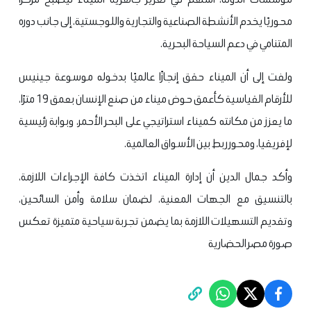
محوريًا يخدم الأنشطة الصناعية والتجارية واللوجستية، إلى جانب دوره
المتنامي في دعم السياحة البحرية.
ولفت إلى أن الميناء حقق إنجازًا عالميًا بدخوله موسوعة جينيس
للأرقام القياسية كأعمق حوض ميناء من صنع الإنسان بعمق 19 مترًا،
ما يعزز من مكانته كميناء استراتيجي على البحر الأحمر، وبوابة رئيسية
لإفريقيا، ومحور ربط بين الأسواق العالمية.
وأكد جمال الدين أن إدارة الميناء اتخذت كافة الإجراءات اللازمة،
بالتنسيق مع الجهات المعنية، لضمان سلامة وأمن السائحين،
وتقديم التسهيلات اللازمة بما يضمن تجربة سياحية متميزة تعكس
صورة مصر الحضارية