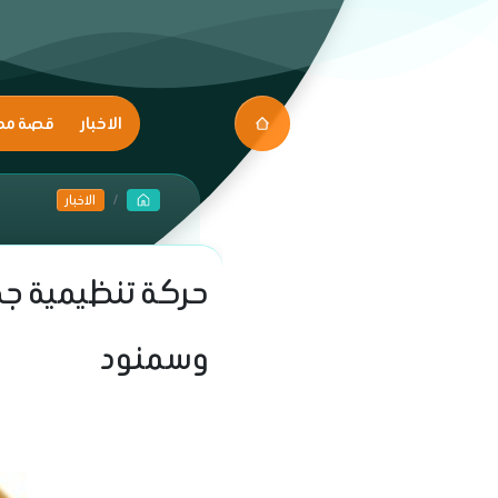
الاخبار
قصة مك
الاخبار
حركة تنظيمية جدي
وسمنود