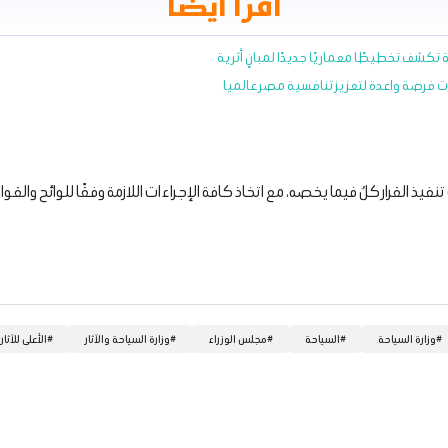
اقرأ أيضا
ة تكشف تخطيطًا معماريًا جديدًا لمبانٍ أثرية
 فرصة واعدة لتعزيز تنافسية مصر عالميا
ذ القرار كلٌ فيما يخصه، مع اتخاذ كافة الإجراءات اللازمة وفقًا للوائح والقو
#
وزارة السياحة
#
السياحة
#
مجلس الوزراء
#
وزارة السياحة والآثار
#
الأعلى للآثار