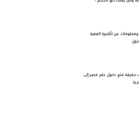
زمة ومن يملك حق الحكم ؟
ت ومعلومات عن تأشيرة العمرة
خول
ف حقيقة منع دخول علم مصر إلى
رية