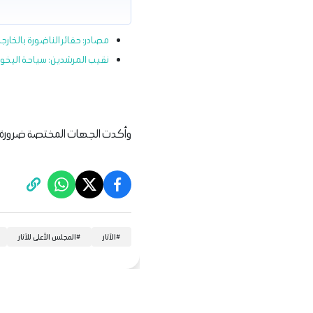
مصادر: حفائر الناضورة بالخارج
نقيب المرشدين: سياحة اليخوت
وأكدت الجهات المختصة ضرورة تنفي
#
الآثار
#
المجلس الأعلى للآثار