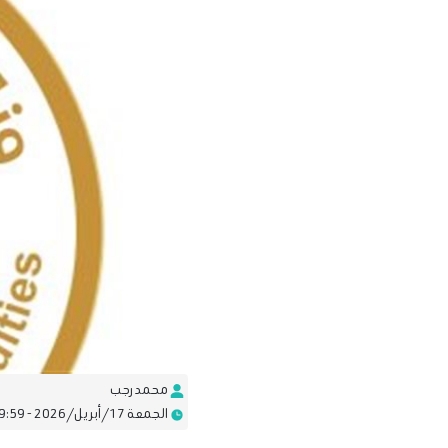
محمد رجب
الجمعة 17/أبريل/2026 - 09:59 ص