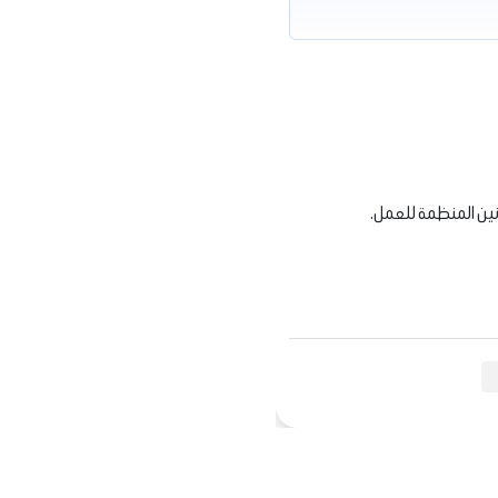
انين المنظمة للعمل.