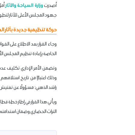
أصدرت
وزارة السياحة والآثار
جهود المجلس الأعلى للآثار لتطوير
حركة تنظيمية جديدة بآثار ا
الخاصة بإعادة تنظيم المجلس الأع
وتضمن الأمر الإداري تكليف عدد 
وذلك اعتبارًا من تاريخ استلامه
راشد الذهبي: مسؤولًا عن تفتيش آ
ويأتي هذا القرار في إطار خطة قطا
التراث الحضاري وضمان استدامته ل