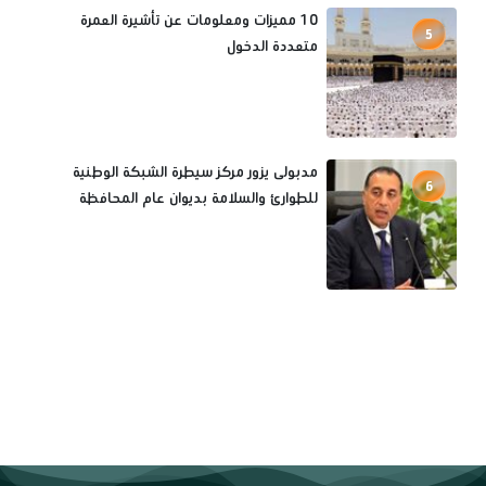
10 مميزات ومعلومات عن تأشيرة العمرة
5
متعددة الدخول
مدبولى يزور مركز سيطرة الشبكة الوطنية
6
للطوارئ والسلامة بديوان عام المحافظة