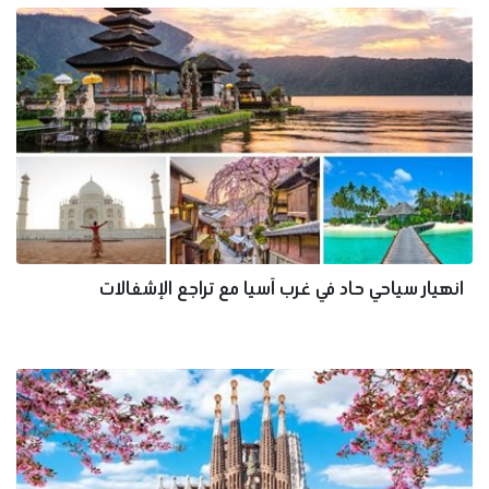
انهيار سياحي حاد في غرب آسيا مع تراجع الإشغالات