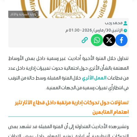
وزارة السياحة والآثار
محمد رجب
الإثنين 30/مارس/2026 - 01:30 م
تتداول خلال الفترة الأخيرة أحاديث غير رسمية داخل بعض الأوساط
المهتمة بالشأن الأثري حول احتمالية حدوث تغييرات إدارية داخل عدد
من قطاعات
العمل الأثري
خلال الفترة المقبلة، وسط حالة من الترقب
في انتظار أي تغيرات رسمية من الجهات المعنية.
تساؤلات حول تحركات إدارية مرتقبة داخل قطاع الآثار تثير
اهتمام المتابعين
وتشير هذه الأحاديث المتداولة إلى أن الفترة المقبلة قد تشهد بعض
التحركات التنظيمية أو إعادة توزيع للمهام داخل بعض الإدارات