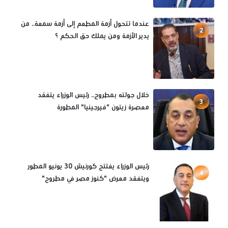
عندما تتحول أزمة المطعم إلى أزمة سمعة.. من
2
يدير الأزمة ومن يملك حق الحكم ؟
خلال جولته بمطروح.. رئيس الوزراء يتفقد
3
معصرة زيتون "فيرجينيا" المطورة
رئيس الوزراء يفتتح كورنيش 30 يونيو المطور
4
ويتفقد معرض "كنوز مصر في مطروح"