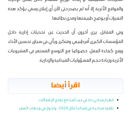
والمواقع الأثرية، إلا أنه لم يصدر حتى الآن أي إعلان رسمي يؤكد هذه
التغيرات أو يوضح طبيعتها ومدى نطاقها.
وفي المقابل، يرى آخرون أن الحديث عن تحديثات إدارية داخل
المؤسسات الكبرى أمر طبيعي ومتكرر، ويأتي في سياق تحسين الأداء
ورفع كفاءة العمل، خصوصًا مع التوسع المستمر في المشروعات
الأثرية وزيادة حجم المسؤوليات الميدانية والإدارية.
اقرأ أيضا
انهيار سياحي حاد في غرب آسيا مع تراجع الإشغالات
طفرة سياحية في إسبانيا خلال 2026.. وتحول في وجهات السفر