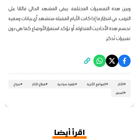
وبين هذه التفسيرات المختلفة، يبقى المشهد الحالي قائمًا على
الترقب، في انتظار ما إذا كانت الأيام المقبلة ستشهد أي بيانات رسمية
تحسم هذه الأحاديث المتداولة، أو تؤكد استمرار الأوضاع كما هي دون
تغييرات تُذكر.
#
الآثار
#
المواقع الأثرية
#
طفرة سياحية
#
قطاع الآثار
#
سياح
#
السفر
اقرأ أيضا