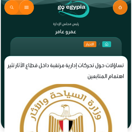
رئيس مجلس الإدارة
عمرو عامر
الاخبار
تساؤلات حول تحركات إدارية مرتقبة داخل قطاع الآثار تثير
اهتمام المتابعين