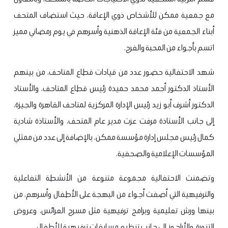
مع جمعية ممكن للأشخاص ذوي الإعاقة، حيث استضاف المتحف
أبناء الجمعية من فئة الإعاقة الذهنية وأسرهم في يوم رمضاني مميز
اتسم بأجواء من المحبة والفرح.
شهد الاحتفالية حضور عدد من قيادات قطاع المتاحف، من بينهم
الأستاذ الدكتور أحمد محمد حميدة رئيس قطاع المتاحف، والأستاذ
الدكتور أشرف أبو زيد رئيس الإدارة المركزية لمتاحف القاهرة والجيزة،
إلى جانب الأستاذة مرفت عزت مدير عام المتحف، والأستاذة شادية
كمال رئيس مجلس إدارة مؤسسة ممكن، بالإضافة إلى عدد من ممثلي
المؤسسات الإعلامية والصحفية.
وتضمنت الاحتفالية مجموعة متنوعة من الأنشطة التفاعلية
والترفيهية التي أضفت أجواء من البهجة على الأطفال وأسرهم، من
بينها ورش تعليمية وبرامج ترفيهية مثل مسرح العرائس، وعروض
التنورة، والأراجوز، إلى جانب تنظيم مسابقات ترفيهية للأطفال.