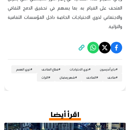
المتحف على القيام به، بما يسهم في تحقيق الدمج الثقافي
والاجتماعي لذوي الاحتياجات الخاصة داخل المؤسسات الثقافية
والتراثية.
#
جاير أندرسون
#
ذوي الاحتياجات
#
قطاع المتاحف
#
ذوي الهمم
#
متاحف
#
المتاحف
#
شهر رمضان
#
التراث
اقرأ أيضا