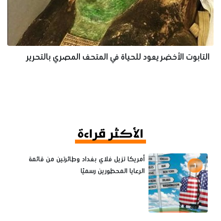
التابوت الأخضر يعود للحياة في المتحف المصري بالتحرير
الأكثر قراءة
أمريكا تزيل فلاي بغداد وطائرتين من قائمة
1
الرعايا المحظورين رسميًا