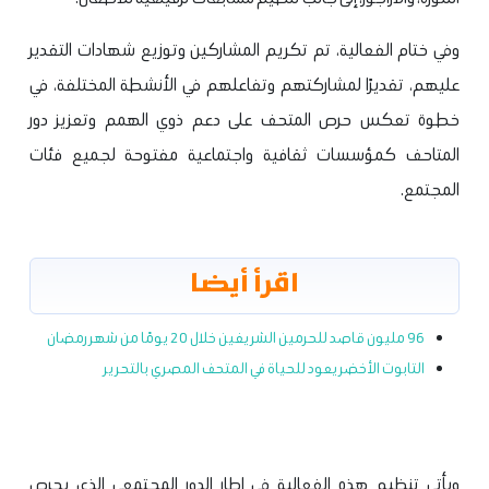
وفي ختام الفعالية، تم تكريم المشاركين وتوزيع شهادات التقدير
عليهم، تقديرًا لمشاركتهم وتفاعلهم في الأنشطة المختلفة، في
خطوة تعكس حرص المتحف على دعم ذوي الهمم وتعزيز دور
المتاحف كمؤسسات ثقافية واجتماعية مفتوحة لجميع فئات
المجتمع.
اقرأ أيضا
96 مليون قاصد للحرمين الشريفين خلال 20 يومًا من شهر رمضان
التابوت الأخضر يعود للحياة في المتحف المصري بالتحرير
ويأتي تنظيم هذه الفعالية في إطار الدور المجتمعي الذي يحرص