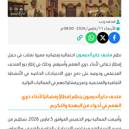
جاير أندرسون
محمد رجب
الأربعاء 11/مارس/2026 - 08:00 م
نظم
متحف جاير أندرسون
احتفالية رمضانية مميزة تمثلت في حفل
إفطار جماعي لأبناء ذوي الهمم وأسرهم، وذلك في إطار دور المتحف
المجتمعي وحرصه على دمج ذوي الاحتياجات الخاصة في الأنشطة
الثقافية والمتحفية، وتعزيز مشاركتهم في الفعاليات التراثية.
متحف جاير أندرسون ينظم إفطارًا رمضانيًا لأبناء ذوي
الهمم في أجواء من البهجة والتكريم
وأقيمت الفعالية يوم الخميس الموافق 5 مارس 2026، بتنظيم من
قسم التربية المتحفية لذوي الاحتياجات الخاصة بالمتحف، وبالتعاون