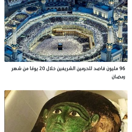
96 مليون قاصد للحرمين الشريفين خلال 20 يومًا من شهر
رمضان