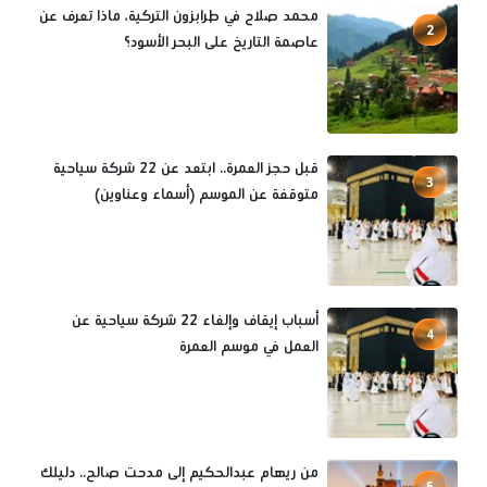
محمد صلاح في طرابزون التركية، ماذا تعرف عن
2
عاصمة التاريخ على البحر الأسود؟
قبل حجز العمرة.. ابتعد عن 22 شركة سياحية
3
متوقفة عن الموسم (أسماء وعناوين)
أسباب إيقاف وإلغاء 22 شركة سياحية عن
4
العمل في موسم العمرة
من ريهام عبدالحكيم إلى مدحت صالح.. دليلك
5