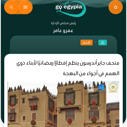
رئيس مجلس الإدارة
عمرو عامر
الاخبار
متحف جاير أندرسون ينظم إفطارًا رمضانيًا لأبناء ذوي
الهمم في أجواء من البهجة