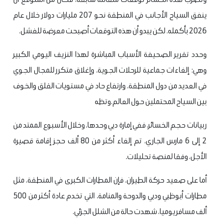
ينفق السياح الأجانب في المنطقة نحو 207 مليارات دولار خلال عام
2026 بأكمله. لكن يبدو أن هذه التوقعات أصبحت معرضة للفشل.
وحدد تقرير الصحيفة الأسباب المباشرة لهذا النزيف اليومي الكبير
وهي: إلغاءات جماعية للرحلات الجوية، وإغلاق متكرر للمجال الجوي
في العديد من دول المنطقة، وارتفاع حاد في مستويات القلق والخوف
بين السياح المحتملين حول العالم.وتظه
ر بيانات حجم الخسائر، ففي إمارة دبي وحدها، وخلال الأسبوع الممتد من
2 إلى 6 مارس الجاري، تم إلغاء أكثر من 80 ألف حجز إقامة قصيرة
الأجل، وفقا لمنصة تحليلات.
أما على صعيد حركة الطيران، فإن المطارات الكبرى في المنطقة، مثل
مطارات أبوظبي ودبي والدوحة والمنامة، التي تخدم عادة أكثر من 500
ألف مسافر يوميا، شهدت حالة من الشلل الجزئي.