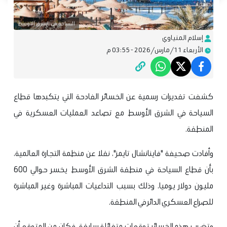
السياحة فى الشرق الاوسط
إسلام المنياوي
الأربعاء 11/مارس/2026 - 03:55 م
كشفت تقديرات رسمية عن الخسائر الفادحة التي يتكبدها قطاع
السياحة في الشرق الأوسط مع تصاعد العمليات العسكرية في
المنطقة.
وأفادت صحيفة "فاينانشال تايمز"، نقلا عن منظمة التجارة العالمية،
بأن قطاع السياحة في منطقة الشرق الأوسط يخسر حوالي 600
مليون دولار يوميا، وذلك بسبب التداعيات المباشرة وغير المباشرة
للصراع العسكري الدائر في المنطقة.
وتضرب هذه الخسائر توقعات متفائلة سابقة، فكان من المتوقع أن