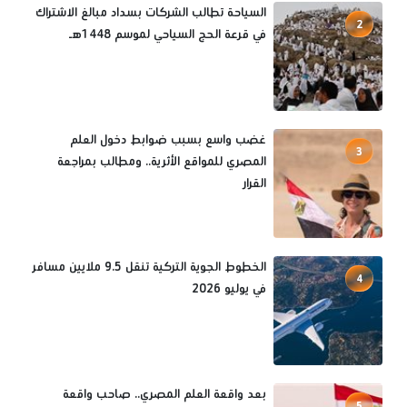
السياحة تطالب الشركات بسداد مبالغ الاشتراك
2
في قرعة الحج السياحي لموسم 1448هـ
غضب واسع بسبب ضوابط دخول العلم
3
المصري للمواقع الأثرية.. ومطالب بمراجعة
القرار
الخطوط الجوية التركية تنقل 9.5 ملايين مسافر
4
في يوليو 2026
بعد واقعة العلم المصري.. صاحب واقعة
5