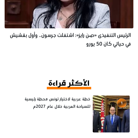
الرئيس التنفيذى «صن رايز»: اشتغلت جرسون.. وأول بقشيش
في حياتي كان 50 يورو
الأكثر قراءة
خطة عربية لاختيار تونس محطة رئيسية
1
للسياحة العربية خلال عام 2027م