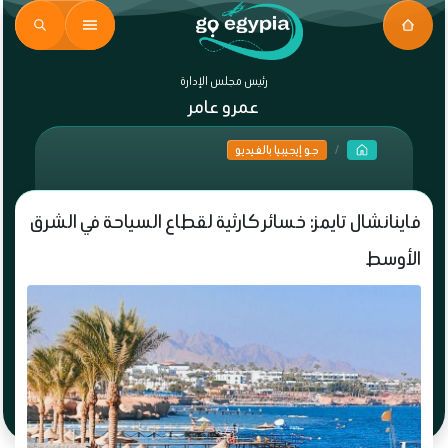
رئيس مجلس الإدارة
عمرو عامر
جو إيجيبيا بالفيديو
فاينانشال تايمز: خسائر كارثية لقطاع السياحة في الشرق
الأوسط