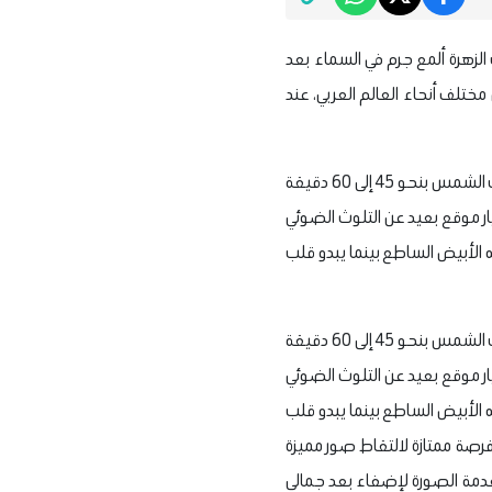
قترن كوكب الزهرة ألمع جرم في السماء بعد
تلف أنحاء العالم العربي، عند
وقال المهندس ماجد أبو زاهرة، رئيس الجمعية الفلكية بجدة، إن أفضل وقت لرصد هذا المشهد، يبدأ بعد غروب الشمس بنحو 45 إلى 60 دقيقة
ار موقع بعيد عن التلوث الضوئي
 الأبيض الساطع بينما يبدو قلب
وقال المهندس ماجد أبو زاهرة، رئيس الجمعية الفلكية بجدة، إن أفضل وقت لرصد هذا المشهد، يبدأ بعد غروب الشمس بنحو 45 إلى 60 دقيقة
ار موقع بعيد عن التلوث الضوئي
 الأبيض الساطع بينما يبدو قلب
فرصة ممتازة لالتقاط صور مميزة
قدمة الصورة لإضفاء بعد جمالي