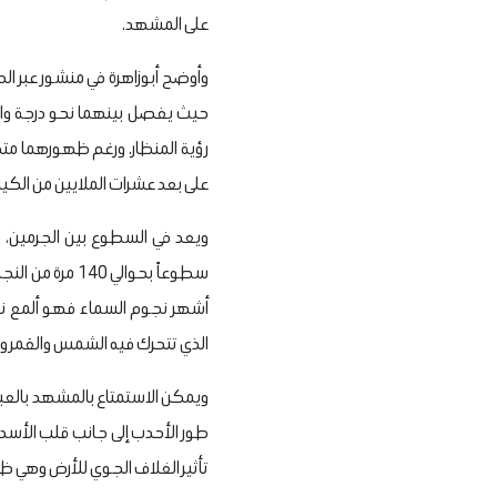
على المشهد.
وأوضح أبوزاهرة في منشور عبر ا
حيث يفصل بينهما نحو درجة واحد
رؤية المنظار. ورغم ظهورهما متج
على بعد عشرات الملايين من الكيلومترات بينما يبعد قلب الأسد نحو 79
سطوعاً بحوالي
أشهر نجوم السماء فهو ألمع نجو
الذي تتحرك فيه الشمس والقمر وا
ويمكن الاستمتاع بالمشهد بالعين 
طور الأحدب إلى جانب قلب الأسد
تأثير الغلاف الجوي للأرض وهي ظ