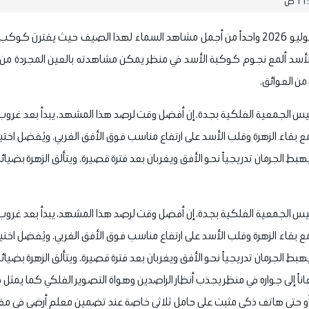
يشهد مساء اليوم الخميس 9 يوليو 2026 واحداً من أجمل مشاهد السماء لهذا الصيف حيث ي
سد ألمع نجوم كوكبة الأسد في منظر يمكن مشاهدته بالعين المجردة من مخ
من العوائق.
 بقاء الزهرة وقلب الأسد على ارتفاع مناسب فوق الأفق الغربي. ويُفضل اختي
 الجرمان تدريجياً نحو الأفق ويغربان بعد فترة قصيرة. ويتألق الزهرة بضيائه
 بقاء الزهرة وقلب الأسد على ارتفاع مناسب فوق الأفق الغربي. ويُفضل اختي
 الجرمان تدريجياً نحو الأفق ويغربان بعد فترة قصيرة. ويتألق الزهرة بضيائه
اً إلى جواره في منظر يجذب أنظار الراصدين وهواة التصوير الفلكي كما يمثل 
 أو حتى هاتف ذكي مثبت على حامل ثلاثي خاصة عند تضمين معلم أرضي في م