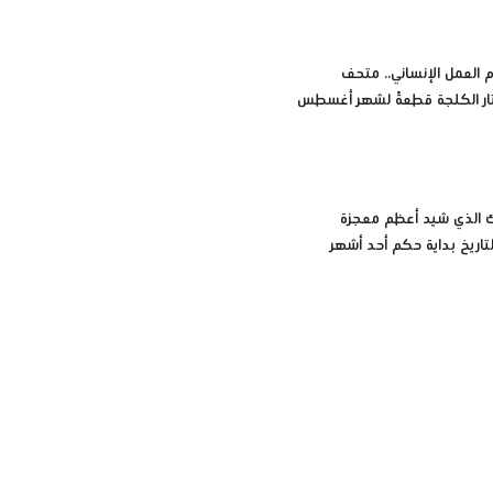
 العمل الإنساني.. متحف
ار الكلجة قطعةً لشهر أغسطس
ك الذي شيد أعظم معجزة
تاريخ بداية حكم أحد أشهر