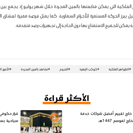
هر الفلكية التي يمكن متابعتها بالعين المجردة خلال شهر يوليو إذ يجمع بي
رز الحركة المستمرة للأجرام السماوية. كما يمثل فرصة مميزة لعشاق الف
ية يمكن للجميع الاستمتاع بها دون الحاجة إلى تجهيزات رصد متقدمة.
#
الظواهر الفلكية
#
كوكب الزهرة
#
النجوم
#
تشاهد بالعين المجردة
#
الأفق ال
الأكثر قراءة
 خارج تقييم أفضل شركات خدمة
2
رج لموسم 1447هـ
سياحية بسب