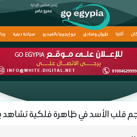
رئيس مجلس الإدارة
عمرو عامر
ان
آثارنا
طيران وفنادق
جو إيجيبيا بالفيديو
سياحة دينية
رجا
نجم قلب الأسد في ظاهرة فلكية تشاهد ب