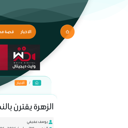
الاخبار
قصة مك
الاخبار
الزهرة يقترن بال
يوسف عفيفي