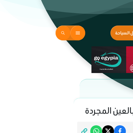
ل السياحة
العين المجردة