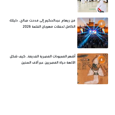
من ريهام عبدالحكيم إلى مدحت صالح.. دليلك
5
الكامل لحفلات مهرجان القلعة 2026
أشهر المعبودات المصرية القديمة.. كيف شكل
6
الآلهة حياة المصريين عبر آلاف السنين