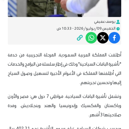
يوسف عفيفي
الخميس 09/يوليو/2026 - 10:33 ص
أطلقت المملكة العربية السعودية، المرحلة التجريبية من خدمة
"تأشيرة الباقات السياحية" وذلك في إطار سلسلة من البرامج والخدمات
التي أطلقتها المملكة في الأعوام الأخيرة لتسهيل وصول السياح
إليها وتحسين تجربتهم.
وتشمل تأشيرة الباقات السياحية، مواطني 7 دول هي: مصر والأردن
وباكستان والمكسيك وإندونيسيا والهند وبنجلاديش. ومدة
صلاحيتها 3 أشهر .
وبحسب شركات السياحة، تبلغ رسوم التأشيرة نحو 402.21 ريال