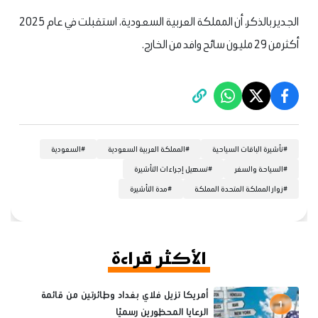
الجدير بالذكر، أن المملكة العربية السعودية، استقبلت في عام 2025
أكثر من 29 مليون سائح وافد من الخارج.
#
تأشيرة الباقات السياحية
#
المملكة العربية السعودية
#
السعودية
#
السياحة والسفر
#
تسهيل إجراءات التأشيرة
#
زوار المملكة المتحدة المملكة
#
مدة التأشيرة
الأكثر قراءة
أمريكا تزيل فلاي بغداد وطائرتين من قائمة
1
الرعايا المحظورين رسميًا