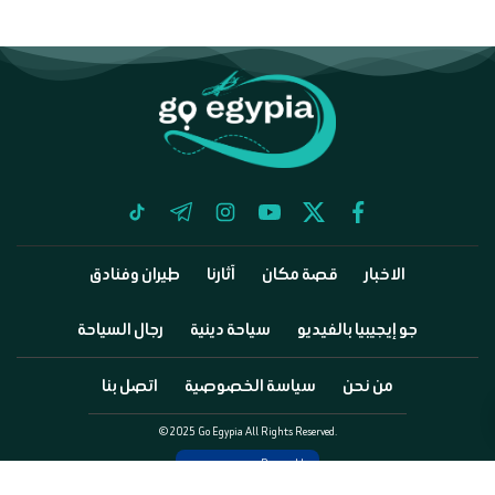
tiktok
telegram
instagram
youtube
twitter
facebook
الاخبار
قصة مكان
آثارنا
طيران وفنادق
جو إيجيبيا بالفيديو
سياحة دينية
رجال السياحة
من نحن
سياسة الخصوصية
اتصل بنا
©2025 Go Egypia All Rights Reserved.
Powered by