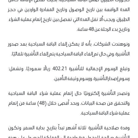
المدة الواقعة بين تاريخ الوصول وتاريخ المغادرة الواردين في حجز
الطيران، ويجب ألا تقل المدة التي تفصل بين تاريخ إتمام عملية الشراء
وتاريخ بدء الرحلة عن 48 ساعة.
ونوهندت الشركات، بأنه لا يمكن إلغاء الباقة السياحية بعد صدور
التأشيرة، وفي حال تم إلغاء الباقة السياحية يتم إلغاء التأشيرة تلقائيًا.
وتبلغ الرسوم الإجمالية للتأشيرة 402.21 ريالًا سعوديًا، وتشمل:
رسوم إصدار التأشيرة، ورسوم وثيقة التأمين.
وتصدر التأشيرة إلكترونيًا حال إتمام عملية شراء الباقة السياحية
والتحقق من صحة البيانات، وبحد أقصى خلال (48) ساعة من إتمام
عملية شراء الباقة السياحية.
ومدة صلاحية التأشيرة ثلاثة أشهر تبدأ بتاريخ بداية السفر، وتكون
التأشيرة صالحة للدخول مرة واحدة إلى المملكة.
للحصول على هذه