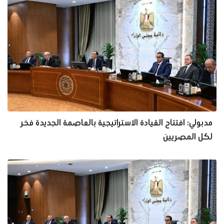
مدبولي: افتتاح القيادة الاستراتيجية بالعاصمة الجديدة فخر
لكل المصريين