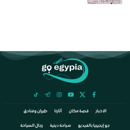
tiktok
telegram
instagram
youtube
twitter
facebook
الاخبار
قصة مكان
آثارنا
طيران وفنادق
جو إيجيبيا بالفيديو
سياحة دينية
رجال السياحة