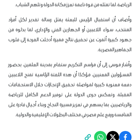
الرياضة، لما تمثله من قوة ناعمة تعزز مكانة الدولة وتلهم الشباب.
وأضاف أن استقبال الرئيس للبعثة يمثل رسالة تقدير لكل أفراد
المنتخب، سواء اللاعبين أو الجهازين الفني والإداري، لما بذلوه من
جهود كبيرة أثمرت عن تحقيق نتائج مميزة أدخلت الفرحة إلى قلوب
الجماهير المصرية.
وأشار موسى إلى أن مراسم التكريم ستقام بمدينة العلمين، بحضور
المسؤولين المعنيين، مؤكدًا أن هذه اللفتة الرئاسية تمنح اللاعبين
دفعة معنوية كبيرة لمواصلة تحقيق الإنجازات خلال الاستحقاقات
المقبلة، وتعكس حرص الدولة على توفير الدعم الكامل للرياضة
والرياضيين، بما يسهم في تعزيز مسيرة النجاح وبناء أجيال قادرة على
المنافسة ورفع علم مصر في مختلف البطولات الإقليمية والدولية.