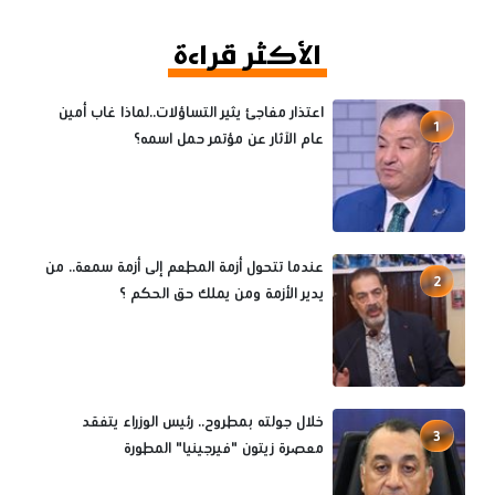
الأكثر قراءة
اعتذار مفاجئ يثير التساؤلات..لماذا غاب أمين
1
عام الآثار عن مؤتمر حمل اسمه؟
عندما تتحول أزمة المطعم إلى أزمة سمعة.. من
2
يدير الأزمة ومن يملك حق الحكم ؟
خلال جولته بمطروح.. رئيس الوزراء يتفقد
3
معصرة زيتون "فيرجينيا" المطورة