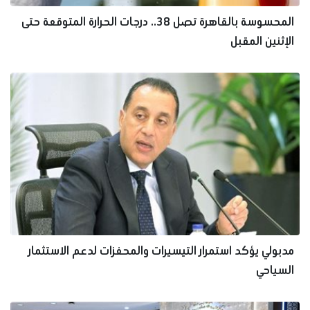
المحسوسة بالقاهرة تصل 38.. درجات الحرارة المتوقعة حتى
الإثنين المقبل
مدبولي يؤكد استمرار التيسيرات والمحفزات لدعم الاستثمار
السياحي