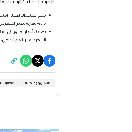
أظهرت الإحصاءات الرسمية مفارقة
0.6% مقارنة بنفس الشهر من العام الماضي.
تضاعف أسعار الجالون: في ال
الشهر ذاته من العام الماضي، وذل
#
أسعار وقود الطائرات
#
تكاليف تش