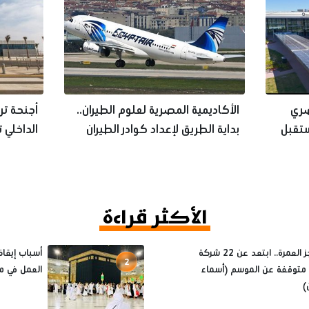
صري
الأكاديمية المصرية لعلوم الطيران..
أجنحة تر
ستقبل
بداية الطريق لإعداد كوادر الطيران
الداخلي 
الأكثر قراءة
قبل حجز العمرة.. ابتعد عن 22 شركة
2
متوقفة عن الموسم (أسماء
العمل في م
)