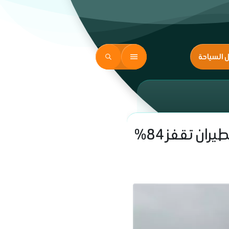
ل السياحة
فاتورة الطاقة تنهك الناقلات الأمريكية.. تكاليف وقود الطيران تقفز 84%