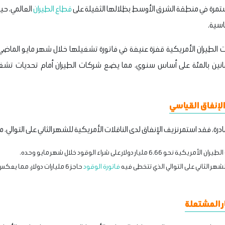
ستمرة في منطقة الشرق الأوسط بظلالها الثقيلة على
قطاع الطيران
العالمي، ح
اسية.
الطيران الأمريكية قفزة عنيفة في فاتورة تشغيلها خلال شهر مايو الماضي
ثمانين بالمئة على أساس سنوي، مما يضع شركات الطيران أمام تحديات تشغ
إنفاق القياسي
قد استمر نزيف الإنفاق لدى الناقلات الأمريكية للشهر الثاني على التوالي، متجاوزا حاجز الـ 6
يار دولار على شراء الوقود خلال شهر مايو وحده.
شهر الثاني على التوالي الذي تتخطى فيه
فاتورة الوقود
حاجز 6 مليارات دولار، مما ي
ر المشتعلة