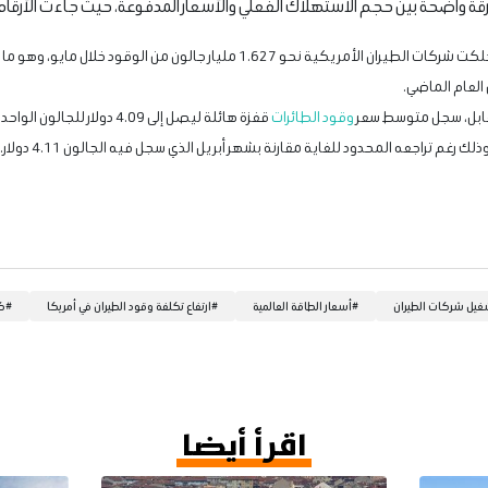
 واضحة بين حجم الاستهلاك الفعلي والأسعار المدفوعة، حيث جاءت الأرقام عل
حجم الاستهلاك الفعلي: استهلكت شركات الطيران الأمريكية نحو 1.627 مليار جالو
مقابل، سجل متوسط سعر
وقود الطائرات
ك رغم تراجعه المحدود للغاية مقارنة بشهر أبريل الذي سجل فيه الجالون 4.11 دولار.
غيل شركات الطيران
#
أسعار الطاقة العالمية
#
ارتفاع تكلفة وقود الطيران في أمريكا
#
كم
اقرأ أيضا