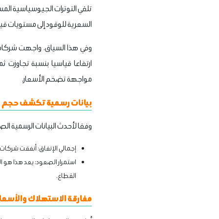
تلقي التوترات الجيوسياسية الم
السعرية للوقود إلى مستويات قي
وفي هذا السياق، واجهت شركات 
ارتفاعا قياسيا بنسبة تجاوزت 
مواجهة تضخم الأسعار.
بيانات رسمية تكشف حجم ال
وفقا لأحدث البيانات الرسمية الصادرة، ف
إجمالي الإنفاق: أنفقت شركات الطيران الأمريكية نحو 6.66 مل
استمرار الصعود: يعد هذا هو ال
القطاع.
مفارقة الاستهلاك والأسعا