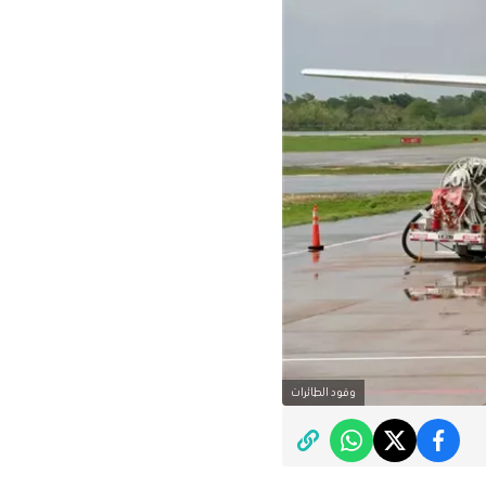
وقود الطائرات