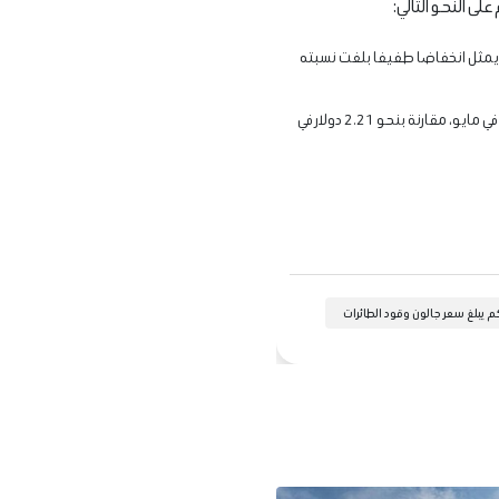
ى النحو التالي:
ن من الوقود خلال مايو، وهو ما يمثل انخفاضا طفيفا بلغت نسبته
قفزة هائلة ليصل إلى 4.09 دولار للجالون الواحد في مايو، مقارنة بنحو 2.21 دولار في
 يبلغ سعر جالون وقود الطائرات