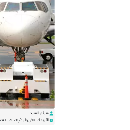
هيثم السيد
الأربعاء 08/يوليو/2026 - 05:41 م