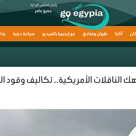
رئيس مجلس الإدارة
عمرو عامر
ان
آثارنا
طيران وفنادق
جو إيجيبيا بالفيديو
سياحة دينية
رجا