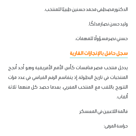
الدكتور مصطفى محمد حسنين طبيبًا للمنتخب.
وليد حسن نصار مدلكًا.
حسني نصر مسؤولًا للمهمات.
سجل حافل بالإنجازات القارية
يدخل منتخب مصر منافسات كأس الأمم الأفريقية وهو أحد أنجح
المنتخبات في تاريخ البطولة، إذ يتقاسم الرقم القياسي في عدد مرات
التتويج باللقب مع المنتخب المغربي، بعدما حصد كل منهما ثلاثة
ألقاب.
قائمة اللاعبين في المعسكر
حراسة المرمى: