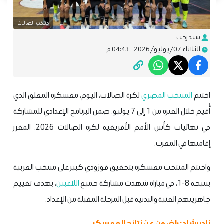
منتخب الصالات
سيد رجب
الثلاثاء 07/يوليو/2026 - 04:43 م
اختتم
المنتخب المصري
لكرة الصالات، اليوم، معسكره المغلق الذي
أُقيم خلال الفترة من 1 إلى 7 يوليو، ضمن البرنامج الإعدادي للمشاركة
في نهائيات كأس الأمم الأفريقية لكرة الصالات 2026، المقرر
إقامتها في المغرب.
واختتم المنتخب معسكره بتحقيق فوز ودي كبير على منتخب الغربية
بنتيجة 8-1، في مباراة شهدت مشاركة جميع
اللاعبين
، بهدف تقييم
جاهزيتهم الفنية والبدنية قبل المرحلة المقبلة من الإعداد.
نادر رشاد: راضون عن نتائج المعسكر