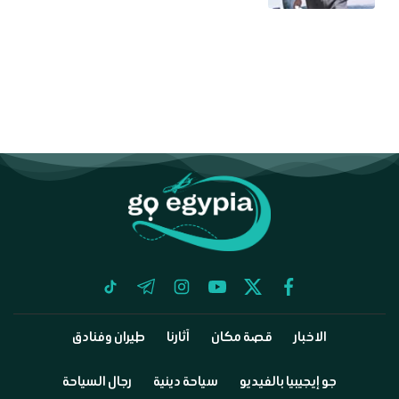
tiktok
telegram
instagram
youtube
twitter
facebook
الاخبار
قصة مكان
آثارنا
طيران وفنادق
جو إيجيبيا بالفيديو
سياحة دينية
رجال السياحة