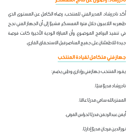
أكد نادر رشاد، المدير الفني للمنتخب، رضاه الكامل عن المستوى الذي
ظهر به اللاعبون خلال فترة المعسكر، مشيرًا إلى أن الجهاز الفني نجح
في تنفيذ البرنامج الموضوع، وأن المباراة الودية الأخيرة كانت فرصة
جيدة للاطمئنان على جميع العناصر قبل الاستحقاق القاري.
جهاز فني متكامل لقيادة المنتخب
يقود المنتخب جهاز فني وإداري وطبي يضم:
نادر رشاد مديرًا فنيًا.
المعتز بالله سامي مدربًا عامًا.
أيمن عبدالرحمن مدربًا لحراس المرمى.
نور الدين فرحان مديرًا إداريًا.