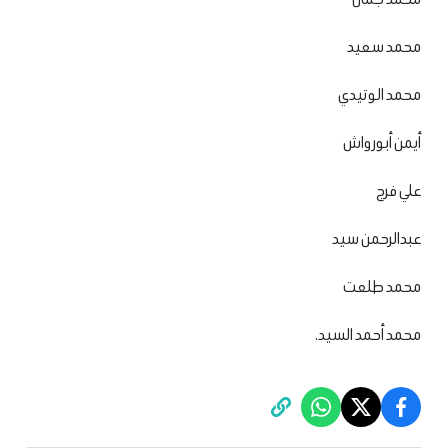
محمد سعيد
محمد الوتيدي
أيمن أبورواش
علي فرج
عبدالرحمن سيد
محمد طلعت
محمد أحمد السيد.