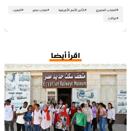
#
المنتخب المصري
#
كأس الأمم الأفريقية
#
منتخب مصر
#
المغرب
#
صالات
اقرأ أيضا