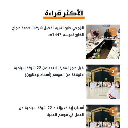
الأكثر قراءة
الراجحي خارج تقييم أفضل شركات خدمة حجاج
1
الخارج لموسم 1447هـ
قبل حجز العمرة.. ابتعد عن 22 شركة سياحية
2
متوقفة عن الموسم (أسماء وعناوين)
أسباب إيقاف وإلغاء 22 شركة سياحية عن
3
العمل في موسم العمرة