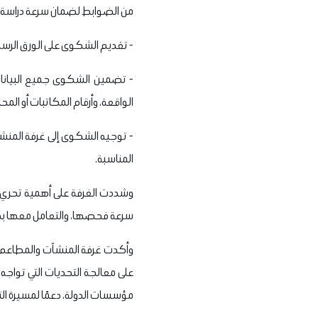
من الضوابط لضمان سرعة دراسة ال
- تقديم الشكوى على الورق الرسم
- تضمين الشكوى جميع البيانات
الواقعة، وأرقام المكاتبات أو الم
- توجيه الشكوى إلى غرفة المنشآ
المناسبة.
وشددت الغرفة على أهمية تحري ا
سرعة فحصها، والتعامل معها بكفا
وأكدت غرفة المنشآت والمطاعم ا
على معالجة التحديات التي تواجه
مؤسسات الدولة، دعمًا لمسيرة الت