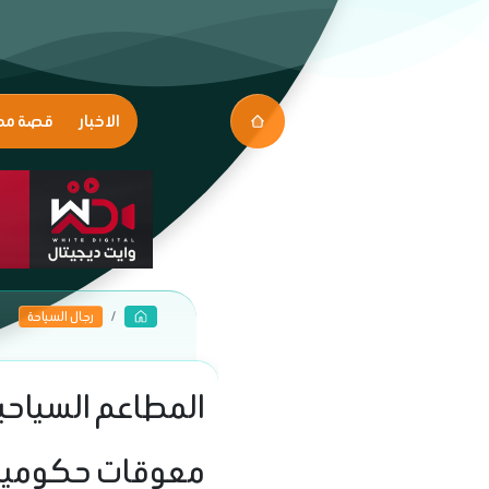
الاخبار
قصة مك
رجال السياحة
المطاعم السياحي
معوقات حكومية