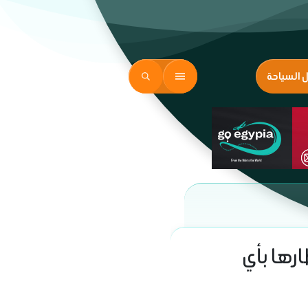
ل السياحة
رها بأي