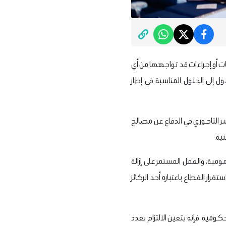
 أو إجراءات قد تواجهها من أي
إلى الحلول المناسبة في إطار
ر التاجوري في الدفاع عن مصالح
كومية المعنية.
مية، والعمل المستمر على إزالة
ار القطاع باعتباره أحد الركائز
مية، فإنه يتعين الالتزام بعدد