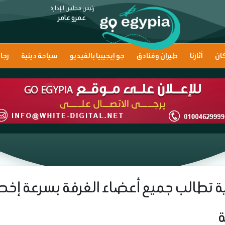
رئيس مجلس الإدارة
عمرو عامر
ان
آثارنا
طيران وفنادق
جو إيجيبيا بالفيديو
سياحة دينية
رجا
ة تطالب جميع أعضاء الغرفة بسرعة إخطا