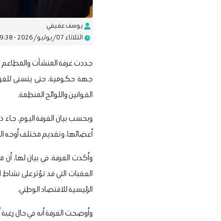
يوسف عفيفي
الثلاثاء 07/يوليو/2026 - 09:38 ص
جددت غرفة المنشآت والمطاعم ال
جهة حكومية، حتى يتسنى للغرفة
القوانين واللوائح المنظمة.
وبحسب بيان الغرفة اليوم، جاء ذ
أعضائها، وتقديم مختلف أوجه 
وأكدت الغرفة، في بيان لها، أن 
العقبات التي قد تؤثر على نشاط ا
الرئيسية للاقتصاد الوطني.
وأوضحت الغرفة أنه في حال رغبة 