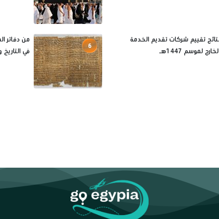
نتائج تقييم شركات تقديم الخدمة
من دفاتر ال
6
ارج لموسم 1447هـ
في التاريخ 