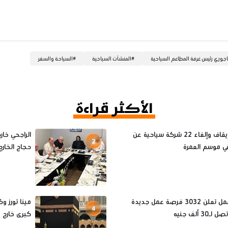
تاجوري رئيس غرفة المطاعم السياحية
#
المنشآت السياحية
#
السياحة والسفر
الأكثر قراءة
أسباب إيقاف وإلغاء 22 شركة سياحية عن
الراجحي خا
2
ي موسم العمرة
حجاج الخارج لم
وزارة العمل تعلن 3032 فرصة عمل جديدة
4
30 ألف جنيه
كبرى خارج موس