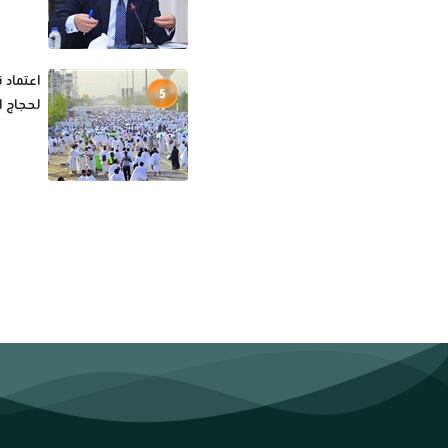
اعتماد 
5
لحجاج الخ