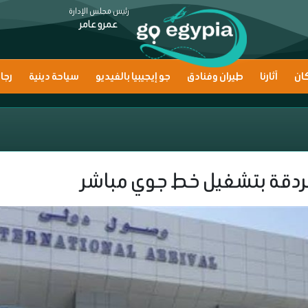
رئيس مجلس الإدارة
عمرو عامر
ان
آثارنا
طيران وفنادق
جو إيجيبيا بالفيديو
سياحة دينية
رجا
لغردقة بتشغيل خط جوي مباشر