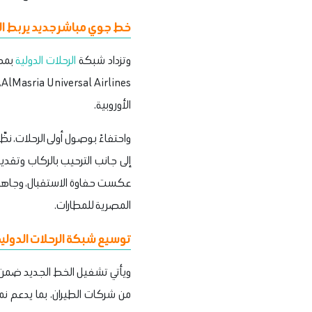
خط جوي مباشر جديد يربط الم
وتزداد شبكة
الرحلات الدولية
بمطا
s
الأوروبية.
واحتفاءً بوصول أولى الرحلات، نظّم
إلى جانب الترحيب بالركاب وتقدي
عكست حفاوة الاستقبال، وجاهزية
المصرية للمطارات.
توسيع شبكة الرحلات الدولي
ويأتي تشغيل الخط الجديد ضمن جه
من شركات الطيران، بما يدعم نمو