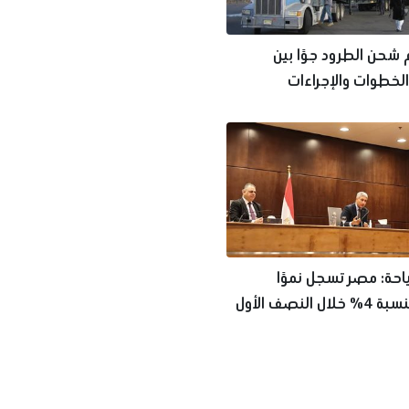
شحن الطرود جوًا بين
 الخطوات والإجراءات
ياحة: مصر تسجل نموًا
سياحيًا بنسبة 4% خلال النصف الأول