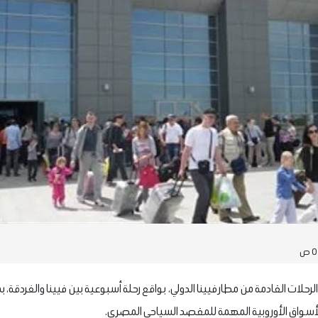
الرحلات القادمة من مطار فيينا الدولي، بواقع رحلة أسبوعية بين فيينا والغردقة
الأسواق الأوروبية المهمة للمقصد السياحي المصري.