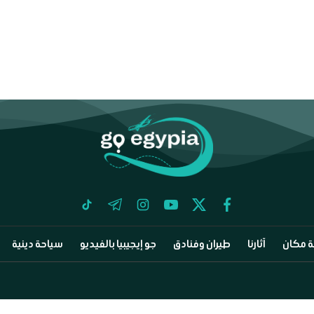
tiktok
telegram
instagram
youtube
twitter
facebook
 مكان
آثارنا
طيران وفنادق
جو إيجيبيا بالفيديو
سياحة دينية