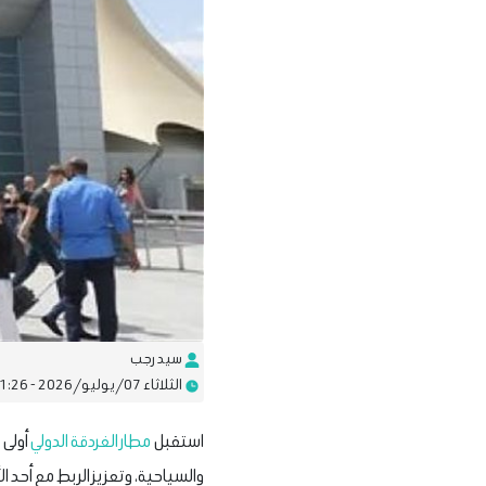
سيد رجب
الثلاثاء 07/يوليو/2026 - 01:26 ص
استقبل
مطار الغردقة الدولي
أولى 
والسياحية، وتعزيز الربط مع أحد 