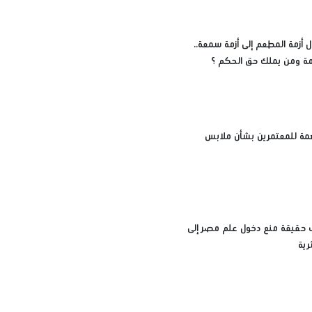
 أزمة المطعم إلى أزمة سمعة..
زمة ومن يملك حق الحكم ؟
مة للمعتمرين بشأن ملابس
ف حقيقة منع دخول علم مصر إلى
رية