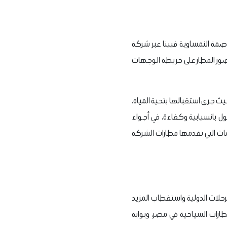
صمة النمساوية فيينا عبر شركة
، وتعزز حضور المطار على خريطة الوجهات
 حيث جرى استقبالها بتحية المياه،
ول بانسيابية وكفاءة، في أجواء
ات التي تقدمها مطارات الشركة
رحلات الدولية واستقطاب المزيد
طارات السياحية في مصر، وبوابة