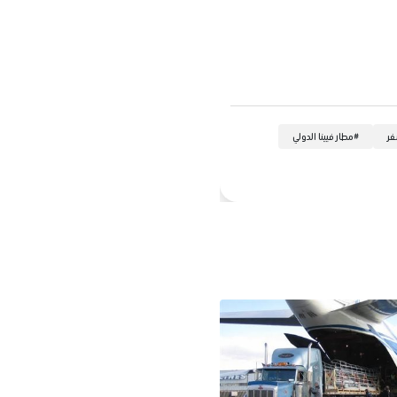
فر
#
مطار فيينا الدولي