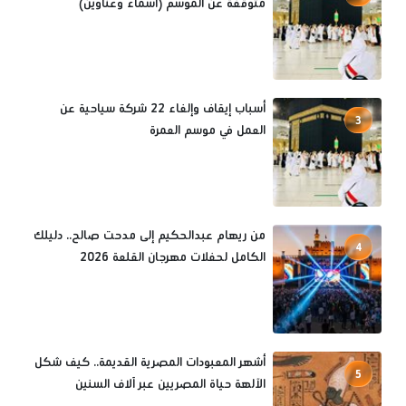
متوقفة عن الموسم (أسماء وعناوين)
أسباب إيقاف وإلغاء 22 شركة سياحية عن
3
العمل في موسم العمرة
من ريهام عبدالحكيم إلى مدحت صالح.. دليلك
4
الكامل لحفلات مهرجان القلعة 2026
أشهر المعبودات المصرية القديمة.. كيف شكل
5
الآلهة حياة المصريين عبر آلاف السنين