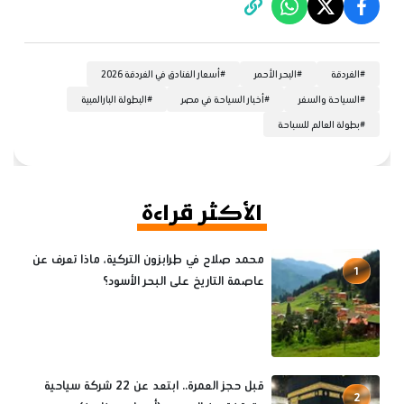
#
الغردقة
#
البحر الأحمر
#
أسعار الفنادق في الغردقة 2026
#
السياحة والسفر
#
أخبار السياحة في مصر
#
البطولة البارالمبية
#
بطولة العالم للسباحة
الأكثر قراءة
محمد صلاح في طرابزون التركية، ماذا تعرف عن
1
عاصمة التاريخ على البحر الأسود؟
قبل حجز العمرة.. ابتعد عن 22 شركة سياحية
2