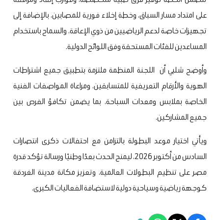
على امتداد مسار السباق، وخطة إخلاء فورية للمصابين، بالإضافة إلى
تجهيزات خاصة لدعم الرياضيين من ذوي الإعاقة، والسماح باستخدام
المساعدين للفئات المستحقة وفق اللوائح الدولية.
وأوضح شلبي أن اللجنة المنظمة ملتزمة بتطبيق جميع اشتراطات
الهوية والأرقام التعريفية للمتسابقين، ومراعاة المواصفات الفنية
الخاصة بملابس ومعدات السباحة، بما يضمن تكافؤ الفرص بين
جميع المشاركين.
ويأتي اختيار موعد البطولة بالتزامن مع احتفالات ذكرى انتصارات
السادس من أكتوبر 2026، ليمنح الحدث بعدًا وطنيًا ورسالة تؤكد قدرة
مصر على تنظيم البطولات العالمية، وتعزيز مكانة مدينة الغردقة
كوجهة رياضية وسياحية دولية لاستضافة الفعاليات الكبرى.