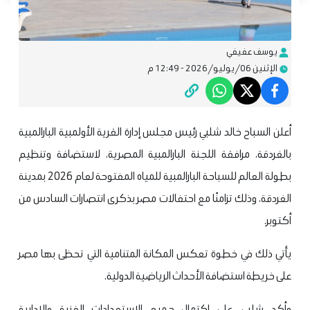
يوسف عفيفي
الإثنين 06/يوليو/2026 - 12:49 م
أعلن السباح خالد شلبي رئيس مجلس إدارة القرية الأولمبية البارالمبية
بالغردقة، مرافقة اللجنة البارالمبية المصرية، لاستضافة وتنظيم
بطولة العالم للسباحة البارالمبية للمياه المفتوحة لعام 2026 بمدينة
الغردقة، وذلك تزامنًا مع احتفالات مصر بذكرى انتصارات السادس من
أكتوبر.
يأتي ذلك في خطوة تعكس المكانة المتنامية التي تحظى بها مصر
على خريطة استضافة الأحداث الرياضية الدولية.
وأكد شلبي، على اكتمال جميع الاستعدادات الفنية والإدارية