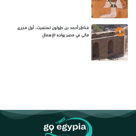
قناطر أحمد بن طولون تستغيث.. أول مجرى
6
مائي في مصر يواجه الإهمال